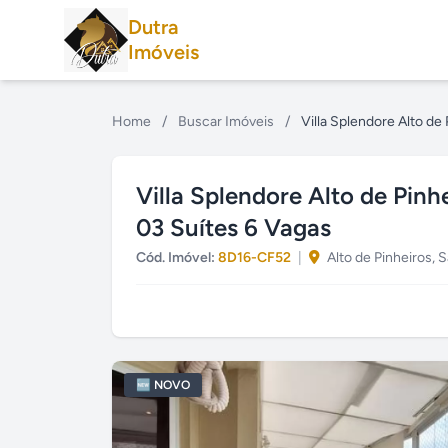
Dutra
Imóveis
Home
/
Buscar Imóveis
/
Villa Splendore Alto de
Villa Splendore Alto de Pin
03 Suítes 6 Vagas
Cód. Imóvel:
8D16-CF52
|
Alto de Pinheiros, 
🆕 NOVO