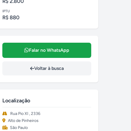
R$ 2.800
IPTU
R$ 880
Falar no WhatsApp
Voltar à busca
Localização
Rua Pio XI , 2336
Alto de Pinheiros
São Paulo