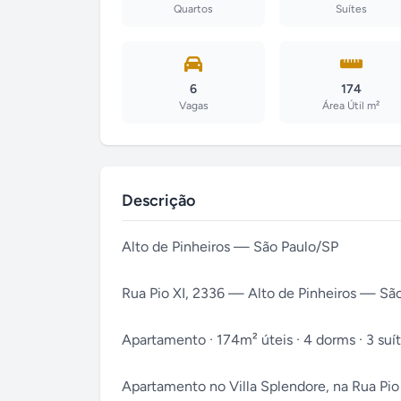
Quartos
Suítes
6
174
Vagas
Área Útil m²
Descrição
Alto de Pinheiros — São Paulo/SP
Rua Pio XI, 2336 — Alto de Pinheiros — São
Apartamento · 174m² úteis · 4 dorms · 3 suíte
Apartamento no Villa Splendore, na Rua Pio 