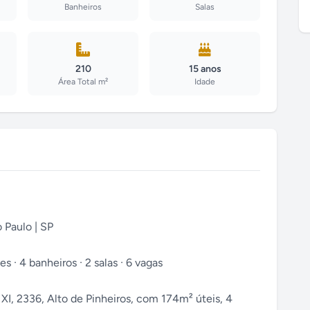
Banheiros
Salas
210
15 anos
Área Total m²
Idade
 Paulo | SP
s · 4 banheiros · 2 salas · 6 vagas
XI, 2336, Alto de Pinheiros, com 174m² úteis, 4