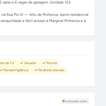
 2 salas e 6 vagas de garagem. Unidade 153.
a Rua Pio XI — Alto de Pinheiros, bairro residencial
ranquilidade e fácil acesso à Marginal Pinheiros e à
uito de TV
Gerador
Piscina
Ronda/Vigilância
Pé direito elevado
Localização exata