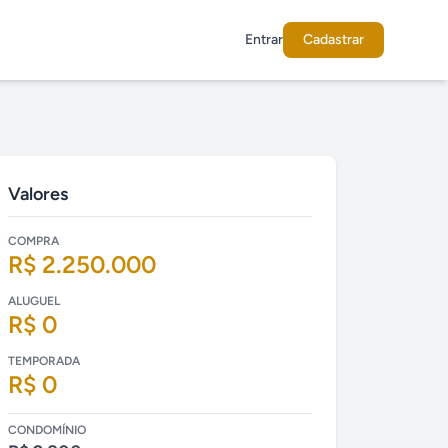
Entrar
Cadastrar
Valores
COMPRA
R$ 2.250.000
ALUGUEL
R$ 0
TEMPORADA
R$ 0
CONDOMÍNIO