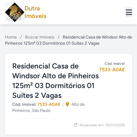
Dutra
Imóveis
Home
/
Buscar Imóveis
/
Residencial Casa de Windsor Alto de
Pinheiros 125m² 03 Dormitórios 01 Suítes 2 Vagas
Residencial Casa de
Cód. Imóvel
7533-A0AE
Windsor Alto de Pinheiros
125m² 03 Dormitórios 01
Suítes 2 Vagas
Cód. Imóvel:
7533-A0AE
|
Alto de
Pinheiros, São Paulo
Atualizado em: 19/01/2026