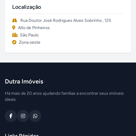
Localização
Rua Doutor José Rodrigues Alves Sobrinho , 125
Alto de Pinheiros
São Paulo
Zona oeste
Dutra Imóveis
Há mais de 20 anos ajudando famílias a encontrar seus imóveis
ideais.