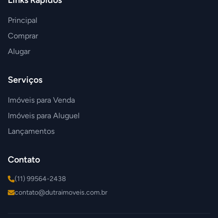
Links Rápidos
Principal
Comprar
Alugar
Serviços
Imóveis para Venda
Imóveis para Aluguel
Lançamentos
Contato
(11) 99564-2438
contato@dutraimoveis.com.br