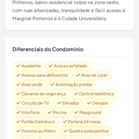
Pinheiros, bairro residencial nobre na zona oeste,
com ruas arborizadas, tranquilidade e fácil acesso à
Marginal Pinheiros e à Cidade Universitária.
Diferenciais do Condomínio
Academia
Acesso asfaltado
Acesso para deficientes
Área de Lazer
Área verde
Automação predial
Câmeras de segurança
Central telefônica
Circuito de TV
Elevador
Gerador
Interfone
Piscina
Playground
Portão Eletrônico
Portaria 24 horas
Próximo ao Metro
Quadra poliesportiva