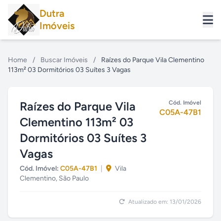
Dutra
Imóveis
Home
/
Buscar Imóveis
/
Raízes do Parque Vila Clementino
113m² 03 Dormitórios 03 Suítes 3 Vagas
Raízes do Parque Vila
Cód. Imóvel
C05A-47B1
Clementino 113m² 03
Dormitórios 03 Suítes 3
Vagas
Cód. Imóvel:
C05A-47B1
|
Vila
Clementino, São Paulo
Atualizado em: 13/01/2026