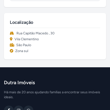
Localização
Rua Capitão Macedo , 30
Vila Clementino
São Paulo
Zona sul
Dutra Imóveis
Há mais de 20 anos ajudando famílias a encontrar seus imóveis
ideais.