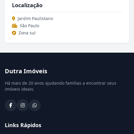
Localização
Jardim Paulistano
São Paulo
Zona sul
Dutra Imóveis
Há mais de 20 anos ajudando famílias a encontrar seus
imóveis ideais.
Links Rápidos