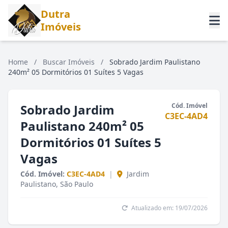
Dutra
Imóveis
Home
/
Buscar Imóveis
/
Sobrado Jardim Paulistano
240m² 05 Dormitórios 01 Suítes 5 Vagas
Sobrado Jardim
Cód. Imóvel
C3EC-4AD4
Paulistano 240m² 05
Dormitórios 01 Suítes 5
Vagas
Cód. Imóvel:
C3EC-4AD4
|
Jardim
Paulistano, São Paulo
Atualizado em: 19/07/2026