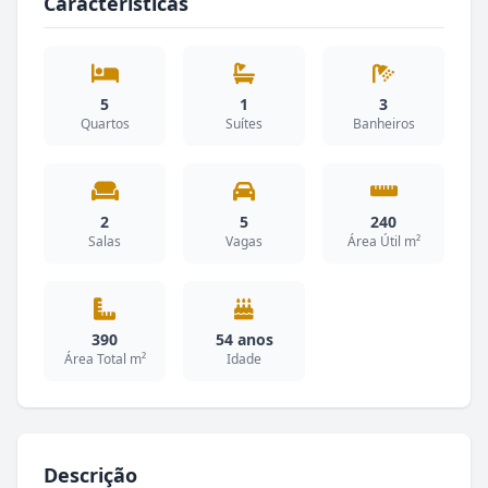
Características
5
1
3
Quartos
Suítes
Banheiros
2
5
240
Salas
Vagas
Área Útil m²
390
54 anos
Área Total m²
Idade
Descrição