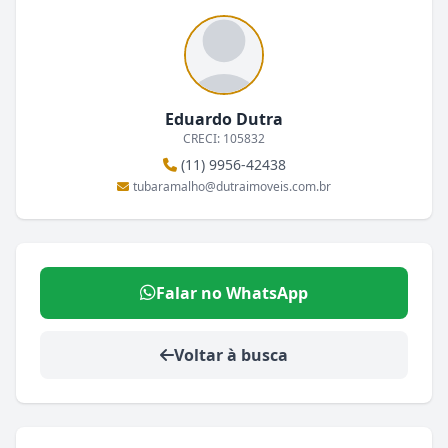
Eduardo Dutra
CRECI: 105832
(11) 9956-42438
tubaramalho@dutraimoveis.com.br
Falar no WhatsApp
Voltar à busca