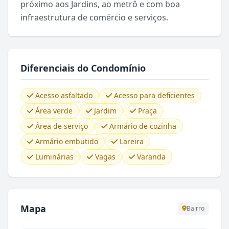
próximo aos Jardins, ao metrô e com boa
infraestrutura de comércio e serviços.
Diferenciais do Condomínio
Acesso asfaltado
Acesso para deficientes
Área verde
Jardim
Praça
Área de serviço
Armário de cozinha
Armário embutido
Lareira
Luminárias
Vagas
Varanda
Mapa
Bairro