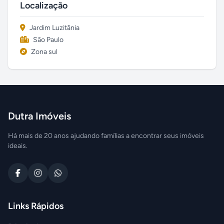
Localização
Jardim Luzitânia
São Paulo
Zona sul
Dutra Imóveis
Há mais de 20 anos ajudando famílias a encontrar seus imóveis
ideais.
Links Rápidos