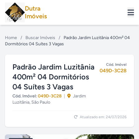
Dutra
Imóveis
Home
/
Buscar Imóveis
/
Padrão Jardim Luzitânia 400m² 04
Dormitórios 04 Suítes 3 Vagas
Padrão Jardim Luzitânia
Cód. Imóvel
049D-3C28
400m² 04 Dormitórios
04 Suítes 3 Vagas
Cód. Imóvel:
049D-3C28
|
Jardim
Luzitânia, São Paulo
Atualizado em: 24/07/2026