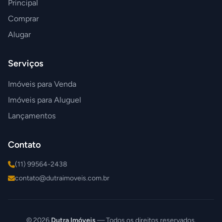
Principal
Comprar
Alugar
Serviços
Imóveis para Venda
Imóveis para Aluguel
Lançamentos
Contato
(11) 99564-2438
contato@dutraimoveis.com.br
© 2026
Dutra Imóveis
— Todos os direitos reservados.