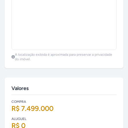
A localização exibida é aproximada para preservar a privacidade
do imóvel.
Valores
COMPRA
R$ 7.499.000
ALUGUEL
R$ 0