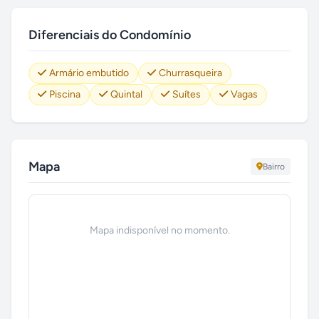
Diferenciais do Condomínio
Armário embutido
Churrasqueira
Piscina
Quintal
Suítes
Vagas
Mapa
Bairro
Mapa indisponível no momento.