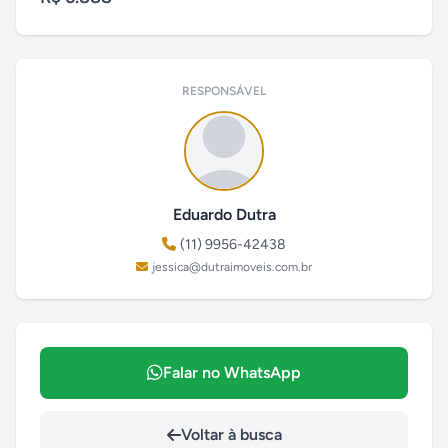
RESPONSÁVEL
Eduardo Dutra
(11) 9956-42438
jessica@dutraimoveis.com.br
Falar no WhatsApp
Voltar à busca