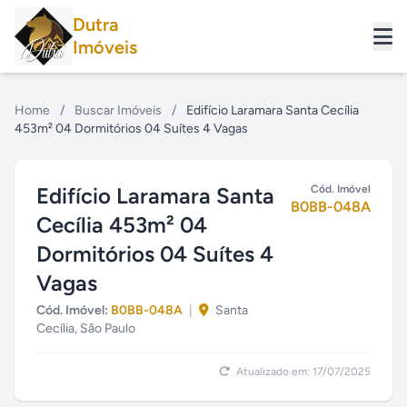
Dutra
Imóveis
Home
/
Buscar Imóveis
/
Edifício Laramara Santa Cecília
453m² 04 Dormitórios 04 Suítes 4 Vagas
Edifício Laramara Santa
Cód. Imóvel
B0BB-048A
Cecília 453m² 04
Dormitórios 04 Suítes 4
Vagas
Cód. Imóvel:
B0BB-048A
|
Santa
Cecília, São Paulo
Atualizado em: 17/07/2025