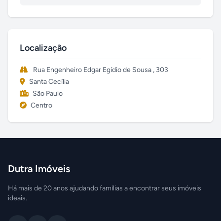
Localização
Rua Engenheiro Edgar Egídio de Sousa , 303
Santa Cecília
São Paulo
Centro
Dutra Imóveis
Há mais de 20 anos ajudando famílias a encontrar seus imóveis
ideais.