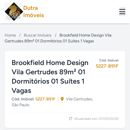
Dutra
Imóveis
Home
/
Buscar Imóveis
/
Brookfield Home Design Vila
Gertrudes 89m² 01 Dormitórios 01 Suítes 1 Vagas
Brookfield Home Design
Cód. Imóvel
5227-B91F
Vila Gertrudes 89m² 01
Dormitórios 01 Suítes 1
Vagas
Cód. Imóvel:
5227-B91F
|
Vila Gertrudes,
São Paulo
Atualizado em: 07/05/2026