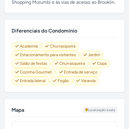
Shopping Morumbi e às vias de acesso ao Brooklin.
Diferenciais do Condomínio
Academia
Churrasqueira
Estacionamento para visitantes
Jardim
Salão de festas
Churrasqueira
Copa
Cozinha Gourmet
Entrada de serviço
Entrada lateral
Fogão
Varanda
Mapa
Localização exata