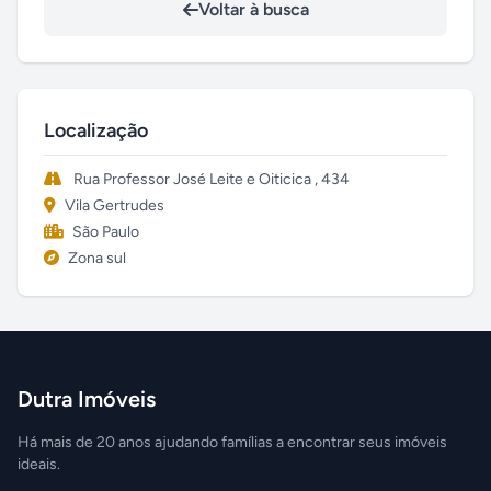
Voltar à busca
Localização
Rua Professor José Leite e Oiticica , 434
Vila Gertrudes
São Paulo
Zona sul
Dutra Imóveis
Há mais de 20 anos ajudando famílias a encontrar seus imóveis
ideais.