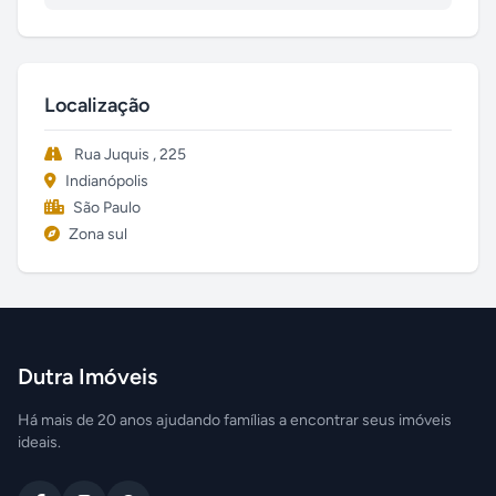
Localização
Rua Juquis , 225
Indianópolis
São Paulo
Zona sul
Dutra Imóveis
Há mais de 20 anos ajudando famílias a encontrar seus imóveis
ideais.