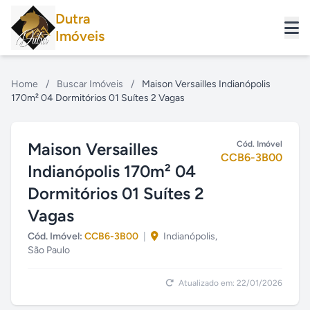
Dutra
Imóveis
Home
/
Buscar Imóveis
/
Maison Versailles Indianópolis
170m² 04 Dormitórios 01 Suítes 2 Vagas
Maison Versailles
Cód. Imóvel
CCB6-3B00
Indianópolis 170m² 04
Dormitórios 01 Suítes 2
Vagas
Cód. Imóvel:
CCB6-3B00
|
Indianópolis,
São Paulo
Atualizado em: 22/01/2026