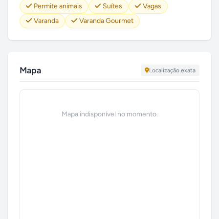
Permite animais
Suítes
Vagas
Varanda
Varanda Gourmet
Mapa
Localização exata
Mapa indisponível no momento.