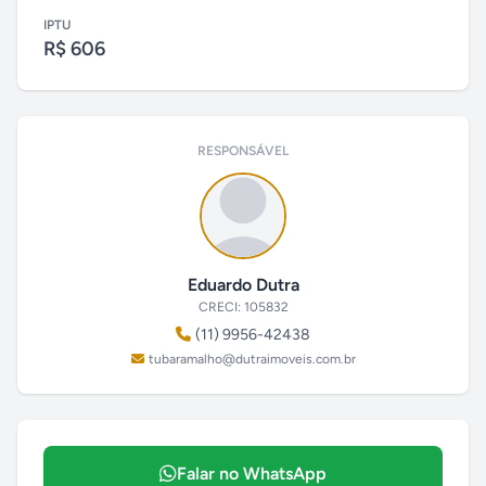
IPTU
R$ 606
RESPONSÁVEL
Eduardo Dutra
CRECI: 105832
(11) 9956-42438
tubaramalho@dutraimoveis.com.br
Falar no WhatsApp