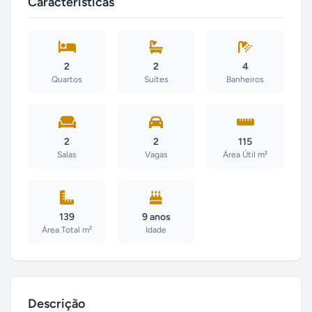
Características
2
2
4
Quartos
Suítes
Banheiros
2
2
115
Salas
Vagas
Área Útil m²
139
9 anos
Área Total m²
Idade
Descrição