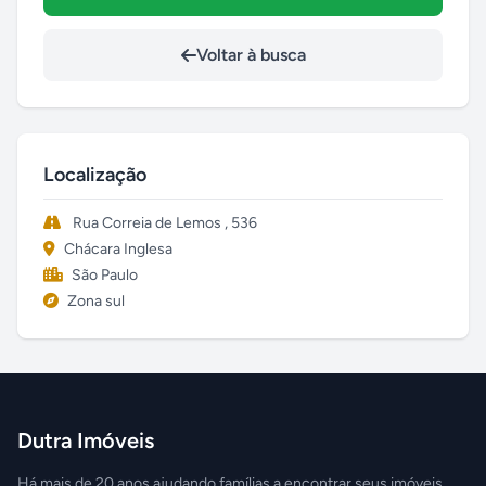
Voltar à busca
Localização
Rua Correia de Lemos , 536
Chácara Inglesa
São Paulo
Zona sul
Dutra Imóveis
Há mais de 20 anos ajudando famílias a encontrar seus imóveis