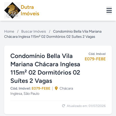
Dutra
Imóveis
Home
/
Buscar Imóveis
/
Condomínio Bella Vila Mariana
Chácara Inglesa 115m² 02 Dormitórios 02 Suítes 2 Vagas
Condomínio Bella Vila
Cód. Imóvel
E079-FE8E
Mariana Chácara Inglesa
115m² 02 Dormitórios 02
Suítes 2 Vagas
Cód. Imóvel:
E079-FE8E
|
Chácara
Inglesa, São Paulo
Atualizado em: 01/07/2026