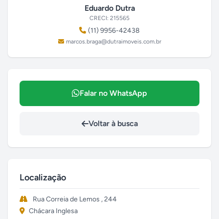
Eduardo Dutra
CRECI: 215565
(11) 9956-42438
marcos.braga@dutraimoveis.com.br
Falar no WhatsApp
Voltar à busca
Localização
Rua Correia de Lemos , 244
Chácara Inglesa