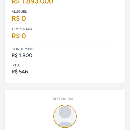
R$ 1.893.000
ALUGUEL
R$ 0
TEMPORADA
R$ 0
CONDOMÍNIO
R$ 1.800
IPTU
R$ 546
RESPONSÁVEL