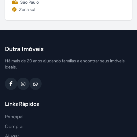
São Paulo
Zona sul
Dutra Imóveis
Há mais de 20 anos ajudando famílias a encontrar seus imóveis
ideais.
Links Rápidos
Principal
Comprar
Alugar