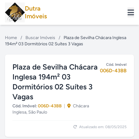
Dutra
Imóveis
Home
/
Buscar Imóveis
/
Plaza de Sevilha Chácara Inglesa
194m² 03 Dormitórios 02 Suítes 3 Vagas
Plaza de Sevilha Chácara
Cód. Imóvel
006D-43BB
Inglesa 194m² 03
Dormitórios 02 Suítes 3
Vagas
Cód. Imóvel:
006D-43BB
|
Chácara
Inglesa, São Paulo
Atualizado em: 08/05/2025