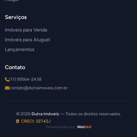
Serviços
Imóveis para Venda
Imóveis para Aluguel
Lançamentos
Contato
(11) 99564-2438
contato@dutraimoveis.com.br
© 2026
Dutra Imóveis
— Todos os direitos reservados.
CRECI: 32742J
Desenvolvido por
Web
Skill