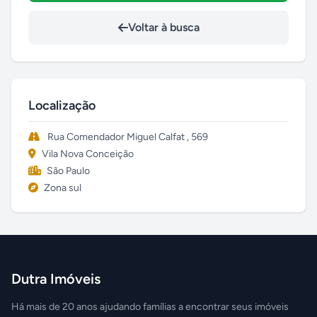
Voltar à busca
Localização
Rua Comendador Miguel Calfat , 569
Vila Nova Conceição
São Paulo
Zona sul
Dutra Imóveis
Há mais de 20 anos ajudando famílias a encontrar seus imóveis