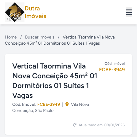
Dutra
Imóveis
Home
/
Buscar Imóveis
/
Vertical Taormina Vila Nova
Conceição 45m² 01 Dormitórios 01 Suítes 1 Vagas
Vertical Taormina Vila
Cód. Imóvel
FCBE-3949
Nova Conceição 45m² 01
Dormitórios 01 Suítes 1
Vagas
Cód. Imóvel:
FCBE-3949
|
Vila Nova
Conceição, São Paulo
Atualizado em: 08/01/2026