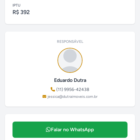
IPTU
R$ 392
RESPONSÁVEL
Eduardo Dutra
(11) 9956-42438
jessica@dutraimoveis.com.br
Falar no WhatsApp