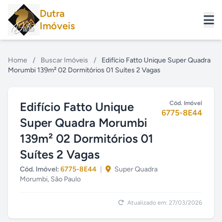
Dutra
Imóveis
Home
/
Buscar Imóveis
/
Edifício Fatto Unique Super Quadra
Morumbi 139m² 02 Dormitórios 01 Suítes 2 Vagas
Edifício Fatto Unique
Cód. Imóvel
6775-8E44
Super Quadra Morumbi
139m² 02 Dormitórios 01
Suítes 2 Vagas
Cód. Imóvel:
6775-8E44
|
Super Quadra
Morumbi, São Paulo
Atualizado em: 27/03/2026