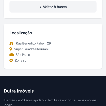
Voltar à busca
Localização
Rua Benedito Faber , 29
Super Quadra Morumbi
São Paulo
Zona sul
Dutra Imóveis
Há mais de 20 anos ajudando famílias a encontrar seus imóveis
ideais.