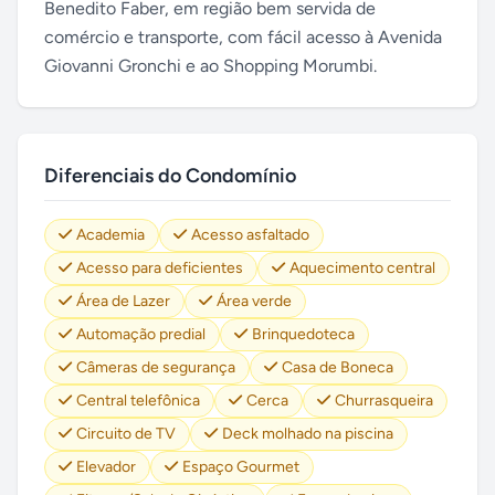
Benedito Faber, em região bem servida de
comércio e transporte, com fácil acesso à Avenida
Giovanni Gronchi e ao Shopping Morumbi.
Diferenciais do Condomínio
Academia
Acesso asfaltado
Acesso para deficientes
Aquecimento central
Área de Lazer
Área verde
Automação predial
Brinquedoteca
Câmeras de segurança
Casa de Boneca
Central telefônica
Cerca
Churrasqueira
Circuito de TV
Deck molhado na piscina
Elevador
Espaço Gourmet