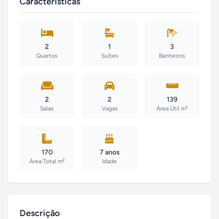
Características
2
1
3
Quartos
Suítes
Banheiros
2
2
139
Salas
Vagas
Área Útil m²
170
7 anos
Área Total m²
Idade
Descrição