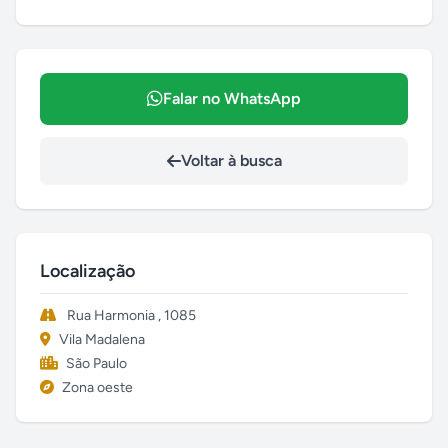
Falar no WhatsApp
Voltar à busca
Localização
Rua Harmonia , 1085
Vila Madalena
São Paulo
Zona oeste