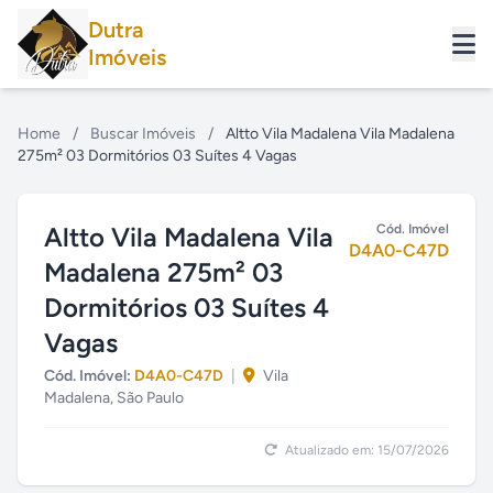
Dutra
Imóveis
Home
/
Buscar Imóveis
/
Altto Vila Madalena Vila Madalena
275m² 03 Dormitórios 03 Suítes 4 Vagas
Altto Vila Madalena Vila
Cód. Imóvel
D4A0-C47D
Madalena 275m² 03
Dormitórios 03 Suítes 4
Vagas
Cód. Imóvel:
D4A0-C47D
|
Vila
Madalena, São Paulo
Atualizado em: 15/07/2026