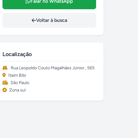
Falar no WhatsApp
Voltar à busca
Localização
Rua Leopoldo Couto Magalhães Júnior , 565
Itaim Bibi
São Paulo
Zona sul