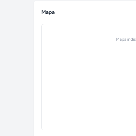
Mapa
Mapa indi