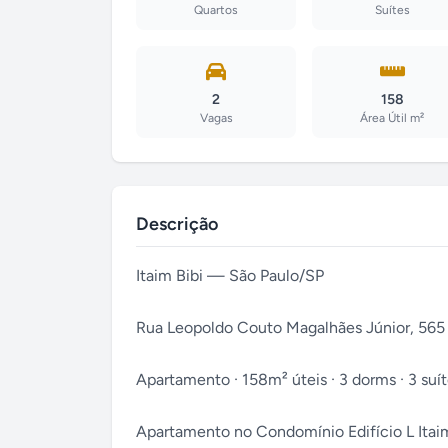
Quartos
Suítes
2
158
Vagas
Área Útil m²
Descrição
Itaim Bibi — São Paulo/SP
Rua Leopoldo Couto Magalhães Júnior, 565 
Apartamento · 158m² úteis · 3 dorms · 3 suíte
Apartamento no Condomínio Edifício L Itaim