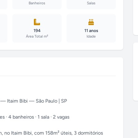
Banheiros
Salas
194
11 anos
Área Total m²
Idade
— Itaim Bibi — São Paulo | SP
s · 4 banheiros · 1 sala · 2 vagas
, no Itaim Bibi, com 158m² úteis, 3 dormitórios