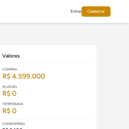
Entrar
Cadastrar
Valores
COMPRA
R$ 4.599.000
ALUGUEL
R$ 0
TEMPORADA
R$ 0
CONDOMÍNIO