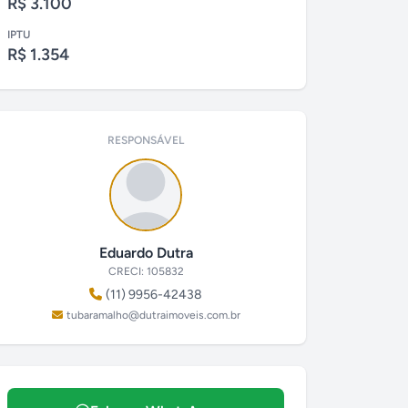
R$ 3.100
IPTU
R$ 1.354
RESPONSÁVEL
Eduardo Dutra
CRECI: 105832
(11) 9956-42438
tubaramalho@dutraimoveis.com.br