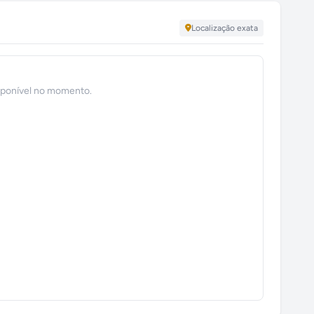
Localização exata
sponível no momento.