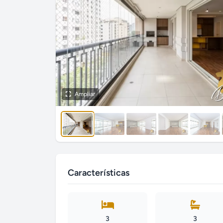
Ampliar
Características
3
3