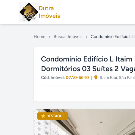
Dutra
Imóveis
Home
/
Buscar Imóveis
/
Condomínio Edifício L I
Condomínio Edifício L Itaim 
Dormitórios 03 Suítes 2 Vag
Cód. Imóvel:
D7A0-6640
|
Itaim Bibi, São Pau
⭐ DESTAQUE