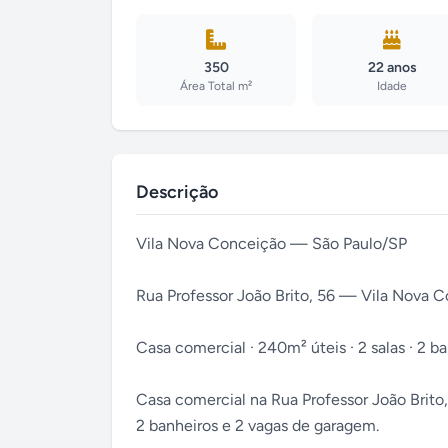
350
22 anos
Área Total m²
Idade
Descrição
Vila Nova Conceição — São Paulo/SP
Rua Professor João Brito, 56 — Vila Nova 
Casa comercial · 240m² úteis · 2 salas · 2 ba
Casa comercial na Rua Professor João Brito
2 banheiros e 2 vagas de garagem.