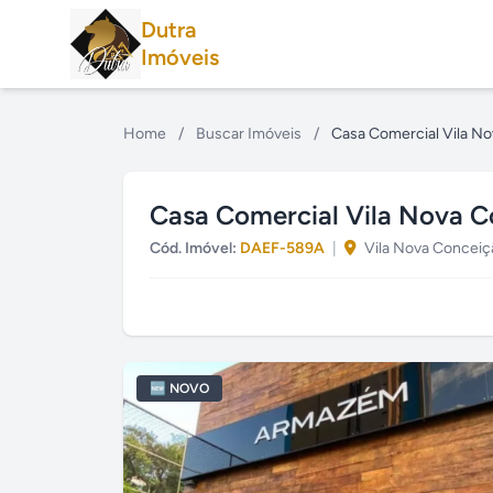
Dutra
Imóveis
Home
/
Buscar Imóveis
/
Casa Comercial Vila N
Casa Comercial Vila Nova 
Cód. Imóvel:
DAEF-589A
|
Vila Nova Conceiçã
🆕 NOVO