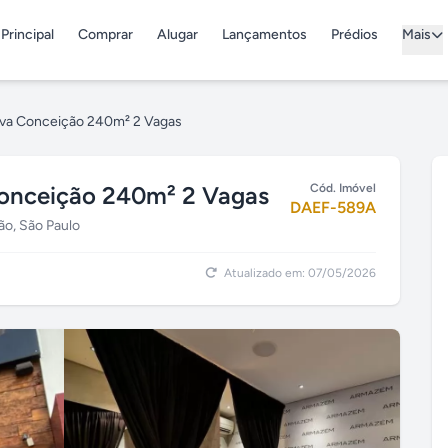
Principal
Comprar
Alugar
Lançamentos
Prédios
Mais
ova Conceição 240m² 2 Vagas
Conceição 240m² 2 Vagas
Cód. Imóvel
DAEF-589A
o, São Paulo
Atualizado em: 07/05/2026