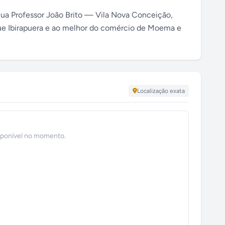
Rua Professor João Brito — Vila Nova Conceição,
rque Ibirapuera e ao melhor do comércio de Moema e
Localização exata
sponível no momento.