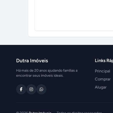
Dutra Imóveis
Links Rá
Há mais de 20 anos ajudando famílias a
Principal
encontrar seus imóveis ideais.
Comprar
Alugar