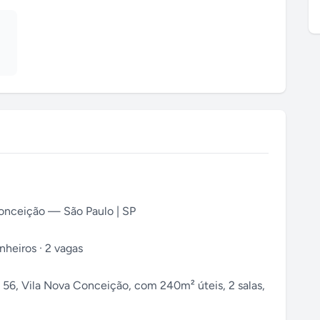
Conceição — São Paulo | SP
nheiros · 2 vagas
, 56, Vila Nova Conceição, com 240m² úteis, 2 salas,