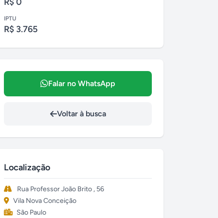
R$ 0
IPTU
R$ 3.765
Falar no WhatsApp
Voltar à busca
Localização
Rua Professor João Brito , 56
Vila Nova Conceição
São Paulo