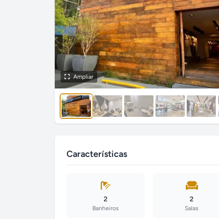
Ampliar
Características
2
2
Banheiros
Salas