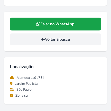
Falar no WhatsApp
Voltar à busca
Localização
Alameda Jaú , 731
Jardim Paulista
São Paulo
Zona sul