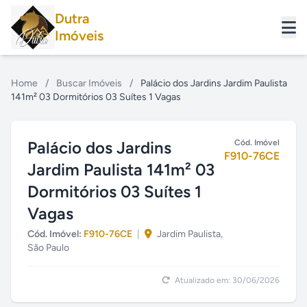
Dutra
Imóveis
Home
/
Buscar Imóveis
/
Palácio dos Jardins Jardim Paulista
141m² 03 Dormitórios 03 Suítes 1 Vagas
Palácio dos Jardins
Cód. Imóvel
F910-76CE
Jardim Paulista 141m² 03
Dormitórios 03 Suítes 1
Vagas
Cód. Imóvel:
F910-76CE
|
Jardim Paulista,
São Paulo
Atualizado em: 30/06/2026