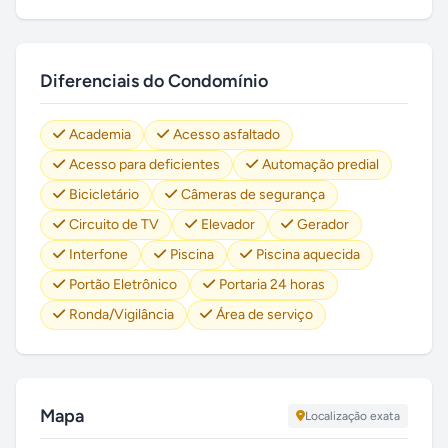
Diferenciais do Condomínio
Academia
Acesso asfaltado
Acesso para deficientes
Automação predial
Bicicletário
Câmeras de segurança
Circuito de TV
Elevador
Gerador
Interfone
Piscina
Piscina aquecida
Portão Eletrônico
Portaria 24 horas
Ronda/Vigilância
Área de serviço
Mapa
Localização exata