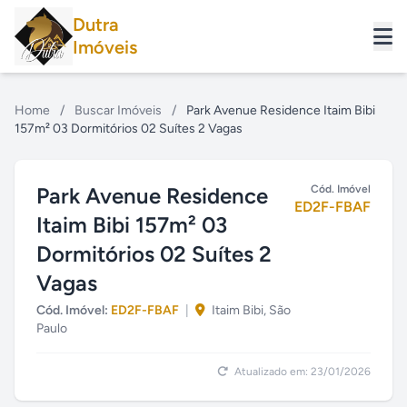
Dutra
Imóveis
Home
/
Buscar Imóveis
/
Park Avenue Residence Itaim Bibi
157m² 03 Dormitórios 02 Suítes 2 Vagas
Park Avenue Residence
Cód. Imóvel
ED2F-FBAF
Itaim Bibi 157m² 03
Dormitórios 02 Suítes 2
Vagas
Cód. Imóvel:
ED2F-FBAF
|
Itaim Bibi, São
Paulo
Atualizado em: 23/01/2026