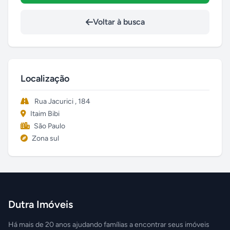
Voltar à busca
Localização
Rua Jacurici , 184
Itaim Bibi
São Paulo
Zona sul
Dutra Imóveis
Há mais de 20 anos ajudando famílias a encontrar seus imóveis