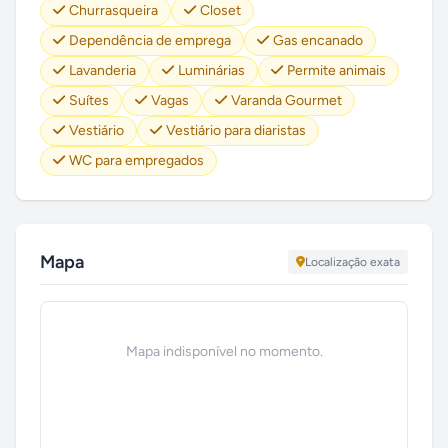
Churrasqueira
Closet
Dependência de emprega
Gas encanado
Lavanderia
Luminárias
Permite animais
Suítes
Vagas
Varanda Gourmet
Vestiário
Vestiário para diaristas
WC para empregados
Mapa
Localização exata
Mapa indisponível no momento.