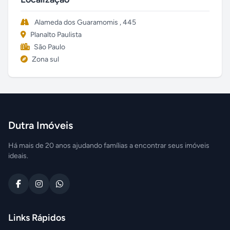
Alameda dos Guaramomis , 445
Planalto Paulista
São Paulo
Zona sul
Dutra Imóveis
Há mais de 20 anos ajudando famílias a encontrar seus imóveis
ideais.
Links Rápidos