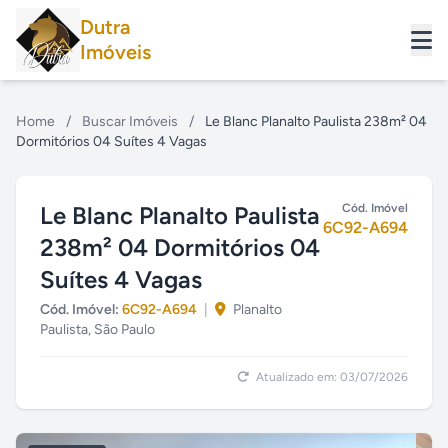
Dutra
Imóveis
Home
/
Buscar Imóveis
/
Le Blanc Planalto Paulista 238m² 04
Dormitórios 04 Suítes 4 Vagas
Le Blanc Planalto Paulista
Cód. Imóvel
6C92-A694
238m² 04 Dormitórios 04
Suítes 4 Vagas
Cód. Imóvel:
6C92-A694
|
Planalto
Paulista, São Paulo
Atualizado em: 03/07/2026