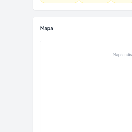
Mapa
Mapa indi