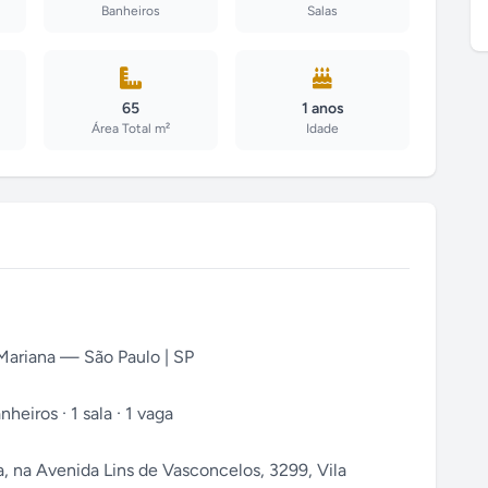
Banheiros
Salas
65
1 anos
Área Total m²
Idade
Mariana — São Paulo | SP
heiros · 1 sala · 1 vaga
 na Avenida Lins de Vasconcelos, 3299, Vila