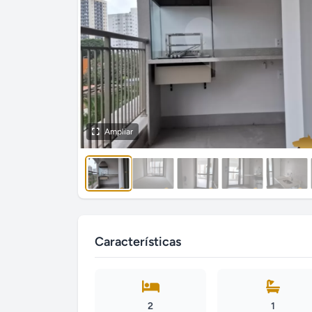
Ampliar
Características
2
1