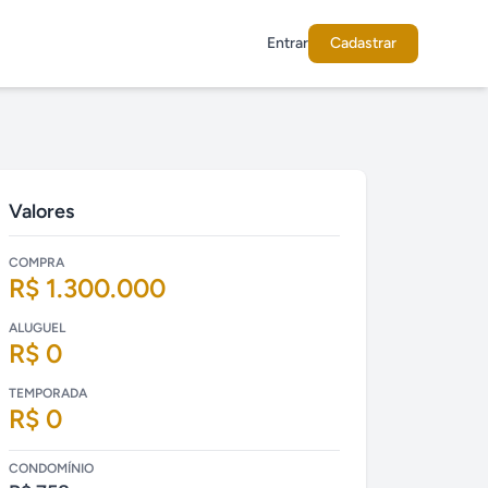
Entrar
Cadastrar
Valores
COMPRA
R$ 1.300.000
ALUGUEL
R$ 0
TEMPORADA
R$ 0
CONDOMÍNIO