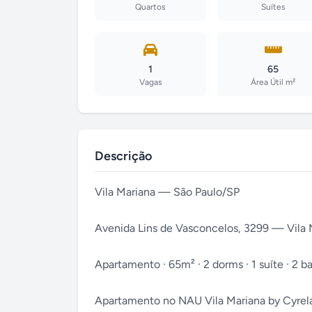
Quartos
Suítes
1
65
Vagas
Área Útil m²
Descrição
Vila Mariana — São Paulo/SP
Avenida Lins de Vasconcelos, 3299 — Vila 
Apartamento · 65m² · 2 dorms · 1 suíte · 2 ban
Apartamento no NAU Vila Mariana by Cyrela,