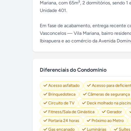
Mariana, com 65m², 2 dormitórios, sendo 1 e
Unidade 401.
Em fase de acabamento, entrega recente co
Vasconcelos — Vila Mariana, bairro residen
Ibirapuera e ao comércio da Avenida Domin
Diferenciais do Condomínio
Acesso asfaltado
Acesso para deficien
Brinquedoteca
Câmeras de segurança
Circuito de TV
Deck molhado na piscin
Fitness/Sala de Ginástica
Gerador
Portaria 24 horas
Próximo ao Metro
Gas encanado
Luminárias
Suítes