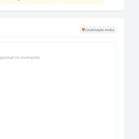
Localização exata
sponível no momento.