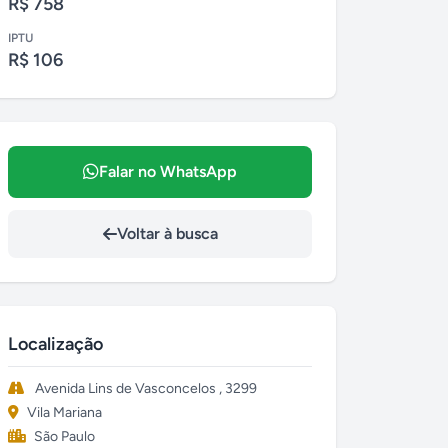
R$ 758
IPTU
R$ 106
Falar no WhatsApp
Voltar à busca
Localização
Avenida Lins de Vasconcelos , 3299
Vila Mariana
São Paulo