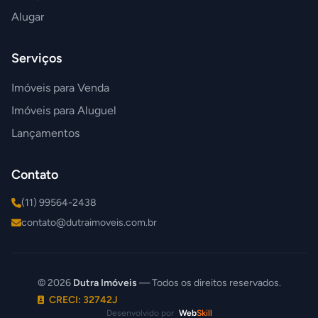
Alugar
Serviços
Imóveis para Venda
Imóveis para Aluguel
Lançamentos
Contato
(11) 99564-2438
contato@dutraimoveis.com.br
© 2026
Dutra Imóveis
— Todos os direitos reservados.
CRECI: 32742J
Desenvolvido por
Web
Skill