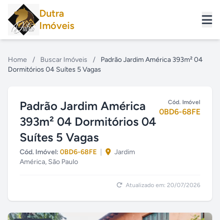
Dutra
Imóveis
Home
/
Buscar Imóveis
/
Padrão Jardim América 393m² 04
Dormitórios 04 Suítes 5 Vagas
Padrão Jardim América
Cód. Imóvel
0BD6-68FE
393m² 04 Dormitórios 04
Suítes 5 Vagas
Cód. Imóvel:
0BD6-68FE
|
Jardim
América, São Paulo
Atualizado em: 20/07/2026