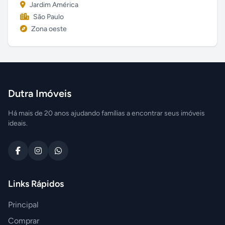
Jardim América
São Paulo
Zona oeste
Dutra Imóveis
Há mais de 20 anos ajudando famílias a encontrar seus imóveis
ideais.
Links Rápidos
Principal
Comprar