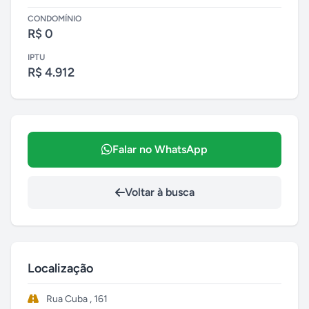
CONDOMÍNIO
R$ 0
IPTU
R$ 4.912
Falar no WhatsApp
Voltar à busca
Localização
Rua Cuba , 161