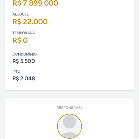
R$ 7.899.000
ALUGUEL
R$ 22.000
TEMPORADA
R$ 0
CONDOMÍNIO
R$ 5.500
IPTU
R$ 2.048
RESPONSÁVEL