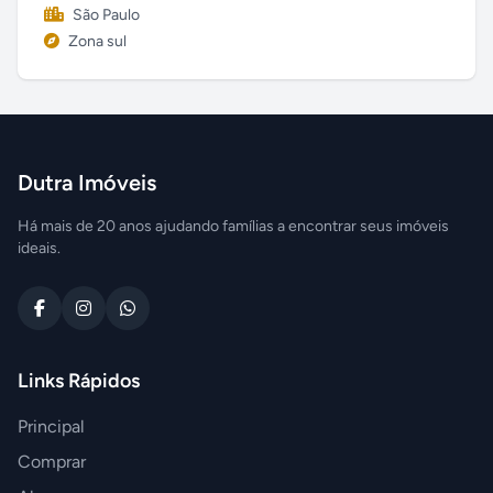
São Paulo
Zona sul
Dutra Imóveis
Há mais de 20 anos ajudando famílias a encontrar seus imóveis
ideais.
Links Rápidos
Principal
Comprar