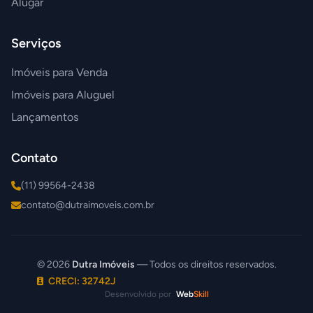
Alugar
Serviços
Imóveis para Venda
Imóveis para Aluguel
Lançamentos
Contato
(11) 99564-2438
contato@dutraimoveis.com.br
© 2026
Dutra Imóveis
— Todos os direitos reservados.
CRECI: 32742J
Desenvolvido por
Web
Skill