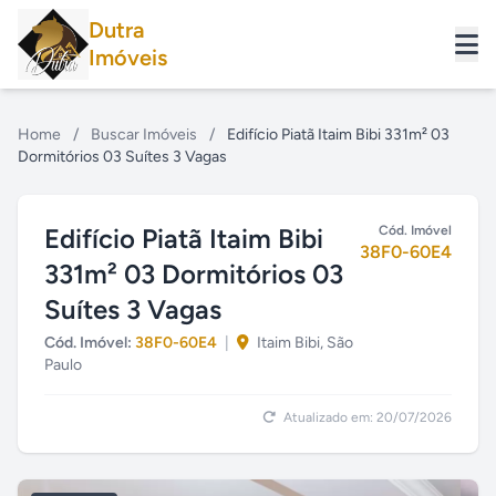
Dutra
Imóveis
Home
/
Buscar Imóveis
/
Edifício Piatã Itaim Bibi 331m² 03
Dormitórios 03 Suítes 3 Vagas
Edifício Piatã Itaim Bibi
Cód. Imóvel
38F0-60E4
331m² 03 Dormitórios 03
Suítes 3 Vagas
Cód. Imóvel:
38F0-60E4
|
Itaim Bibi, São
Paulo
Atualizado em: 20/07/2026