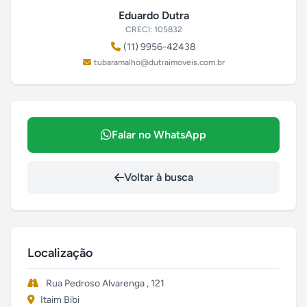
Eduardo Dutra
CRECI: 105832
(11) 9956-42438
tubaramalho@dutraimoveis.com.br
Falar no WhatsApp
Voltar à busca
Localização
Rua Pedroso Alvarenga , 121
Itaim Bibi