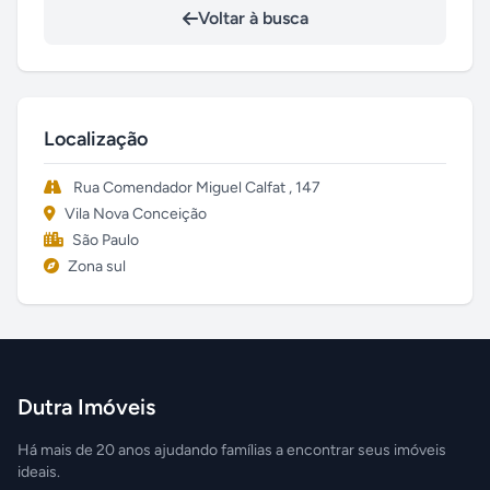
Voltar à busca
Localização
Rua Comendador Miguel Calfat , 147
Vila Nova Conceição
São Paulo
Zona sul
Dutra Imóveis
Há mais de 20 anos ajudando famílias a encontrar seus imóveis
ideais.