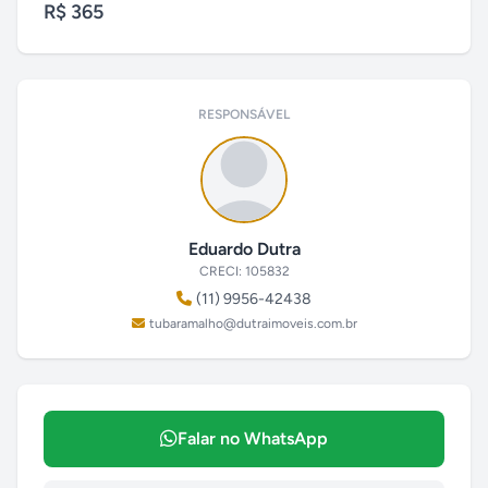
R$ 365
RESPONSÁVEL
Eduardo Dutra
CRECI: 105832
(11) 9956-42438
tubaramalho@dutraimoveis.com.br
Falar no WhatsApp