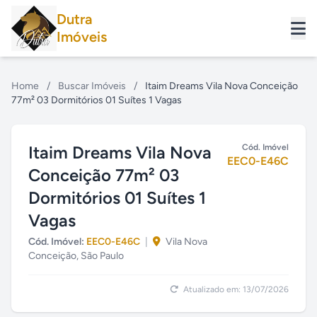
Dutra
Imóveis
Home
/
Buscar Imóveis
/
Itaim Dreams Vila Nova Conceição
77m² 03 Dormitórios 01 Suítes 1 Vagas
Itaim Dreams Vila Nova
Cód. Imóvel
EEC0-E46C
Conceição 77m² 03
Dormitórios 01 Suítes 1
Vagas
Cód. Imóvel:
EEC0-E46C
|
Vila Nova
Conceição, São Paulo
Atualizado em: 13/07/2026