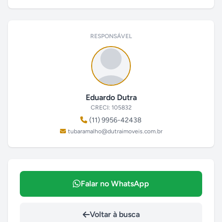
RESPONSÁVEL
Eduardo Dutra
CRECI: 105832
(11) 9956-42438
tubaramalho@dutraimoveis.com.br
Falar no WhatsApp
Voltar à busca