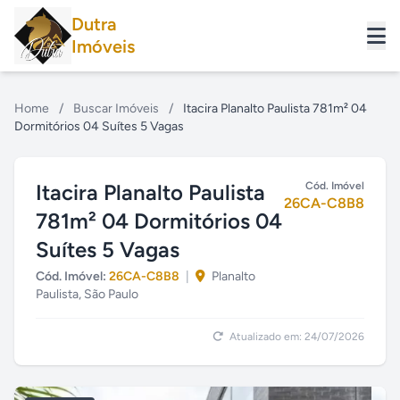
Dutra
Imóveis
Home
/
Buscar Imóveis
/
Itacira Planalto Paulista 781m² 04
Dormitórios 04 Suítes 5 Vagas
Itacira Planalto Paulista
Cód. Imóvel
26CA-C8B8
781m² 04 Dormitórios 04
Suítes 5 Vagas
Cód. Imóvel:
26CA-C8B8
|
Planalto
Paulista, São Paulo
Atualizado em: 24/07/2026