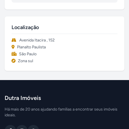
Localização
Avenida Itacira , 152
Planalto Paulista
São Paulo
Zona sul
Dutra Imóveis
Há mais de 20 anos ajudando famílias a encontrar seus imóveis
ideais.