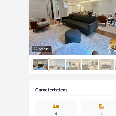
Ampliar
Características
4
4