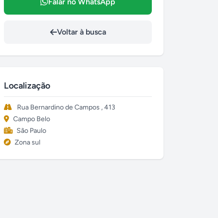
Falar no WhatsApp
Voltar à busca
Localização
Rua Bernardino de Campos , 413
Campo Belo
São Paulo
Zona sul