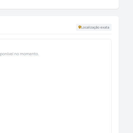
Localização exata
sponível no momento.