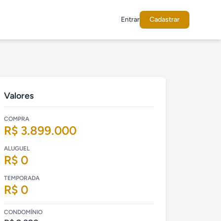
Entrar
Cadastrar
Valores
COMPRA
R$ 3.899.000
ALUGUEL
R$ 0
TEMPORADA
R$ 0
CONDOMÍNIO