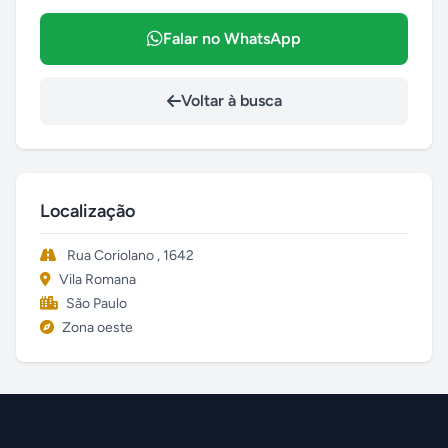
Falar no WhatsApp
Voltar à busca
Localização
Rua Coriolano , 1642
Vila Romana
São Paulo
Zona oeste