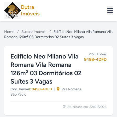
Dutra
Imóveis
Home
/
Buscar Imóveis
/
Edifício Neo Milano Vila Romana Vila
Romana 126m² 03 Dormitórios 02 Suítes 3 Vagas
Edifício Neo Milano Vila
Cód. Imóvel
9498-4DFD
Romana Vila Romana
126m² 03 Dormitórios 02
Suítes 3 Vagas
Cód. Imóvel:
9498-4DFD
|
Vila Romana,
São Paulo
Atualizado em: 22/01/2026