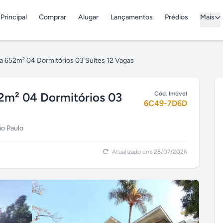
Principal
Comprar
Alugar
Lançamentos
Prédios
Mais
a 652m² 04 Dormitórios 03 Suítes 12 Vagas
2m² 04 Dormitórios 03
Cód. Imóvel
6C49-7D6D
ão Paulo
Atualizado em: 25/07/2026