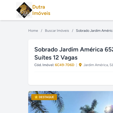
Dutra
Imóveis
Home
/
Buscar Imóveis
/
Sobrado Jardim Améric
Sobrado Jardim América 65
Suítes 12 Vagas
Cód. Imóvel:
6C49-7D6D
|
Jardim América, S
⭐ DESTAQUE