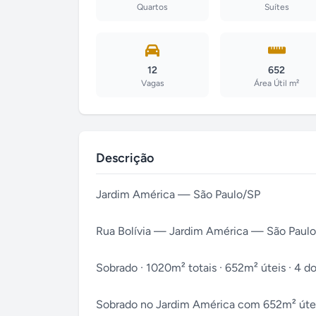
Quartos
Suítes
12
652
Vagas
Área Útil m²
Descrição
Jardim América — São Paulo/SP
Rua Bolívia — Jardim América — São Paulo
Sobrado · 1020m² totais · 652m² úteis · 4 dor
Sobrado no Jardim América com 652m² úteis