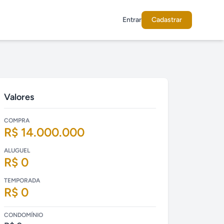
Entrar
Cadastrar
Valores
COMPRA
R$ 14.000.000
ALUGUEL
R$ 0
TEMPORADA
R$ 0
CONDOMÍNIO