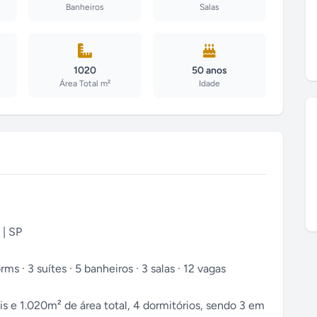
Banheiros
Salas
1020
50 anos
Área Total m²
Idade
 | SP
ms · 3 suítes · 5 banheiros · 3 salas · 12 vagas
 e 1.020m² de área total, 4 dormitórios, sendo 3 em