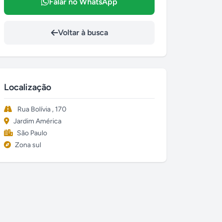
Falar no WhatsApp
Voltar à busca
Localização
Rua Bolívia , 170
Jardim América
São Paulo
Zona sul