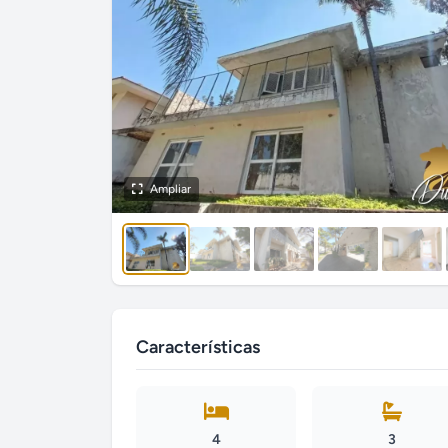
Ampliar
Características
4
3