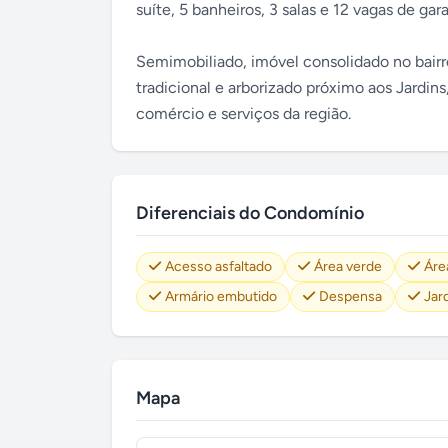
suíte, 5 banheiros, 3 salas e 12 vagas de ga
Semimobiliado, imóvel consolidado no bairr
tradicional e arborizado próximo aos Jardins
comércio e serviços da região.
Diferenciais do Condomínio
Acesso asfaltado
Área verde
Áre
Armário embutido
Despensa
Jar
Mapa