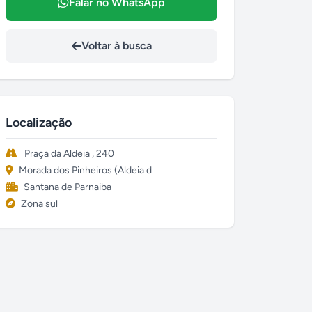
Falar no WhatsApp
Voltar à busca
Localização
Praça da Aldeia , 240
Morada dos Pinheiros (Aldeia d
Santana de Parnaiba
Zona sul