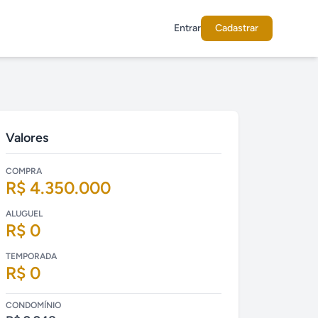
Entrar
Cadastrar
Valores
COMPRA
R$ 4.350.000
ALUGUEL
R$ 0
TEMPORADA
R$ 0
CONDOMÍNIO