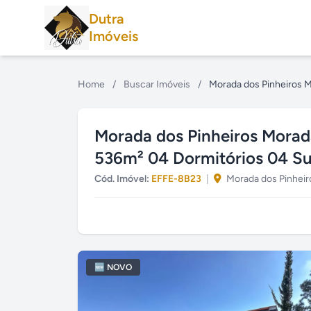
Dutra
Imóveis
Home
/
Buscar Imóveis
/
Morada dos Pinheiros M
Morada dos Pinheiros Morada
536m² 04 Dormitórios 04 Su
Cód. Imóvel:
EFFE-8B23
|
Morada dos Pinheiro
🆕 NOVO