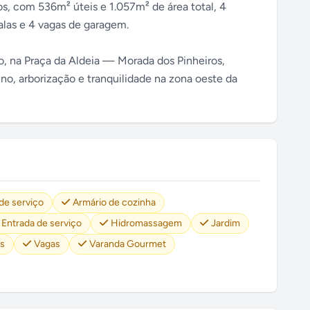
s, com 536m² úteis e 1.057m² de área total, 4
salas e 4 vagas de garagem.
o, na Praça da Aldeia — Morada dos Pinheiros,
o, arborização e tranquilidade na zona oeste da
de serviço
Armário de cozinha
Entrada de serviço
Hidromassagem
Jardim
es
Vagas
Varanda Gourmet