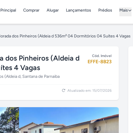
Principal
Comprar
Alugar
Lançamentos
Prédios
Mais
orada dos Pinheiros (Aldeia d 536m² 04 Dormitórios 04 Suítes 4 Vagas
 dos Pinheiros (Aldeia d
Cód. Imóvel
EFFE-8B23
ítes 4 Vagas
s (Aldeia d, Santana de Parnaiba
Atualizado em: 15/07/2026