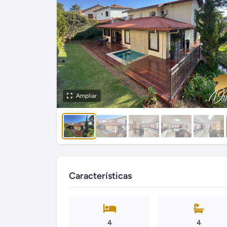
Ampliar
Características
4
4