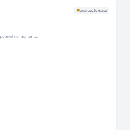
Localização exata
sponível no momento.