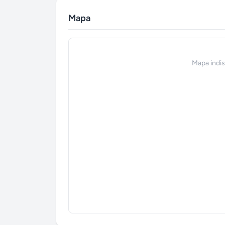
Mapa
Mapa indi