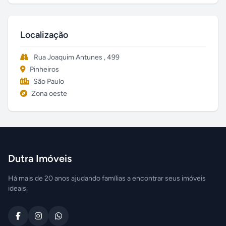
Localização
Rua Joaquim Antunes , 499
Pinheiros
São Paulo
Zona oeste
Dutra Imóveis
Há mais de 20 anos ajudando famílias a encontrar seus imóveis
ideais.