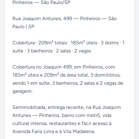
Pinheiros — São Paulo/SP
Rua Joaquim Antunes, 499 — Pinheiros — São
Paulo | SP
Cobertura · 209m² totais · 185m² úteis · 3 dorms · 1
suíte · 3 banheiros · 2 salas · 2 vagas
Cobertura no Joaquim 499, em Pinheiros, com
185m² úteis e 209m² de área total, 3 dormitórios,
sendo 1 em suíte, 3 banheiros, 2 salas e 2 vagas de
garagem.
Semimobiliada, entrega recente, na Rua Joaquim
Antunes — Pinheiros, bairro com metrô, vida
cultural intensa, restaurantes e fácil acesso à
Avenida Faria Lima e à Vila Madalena.