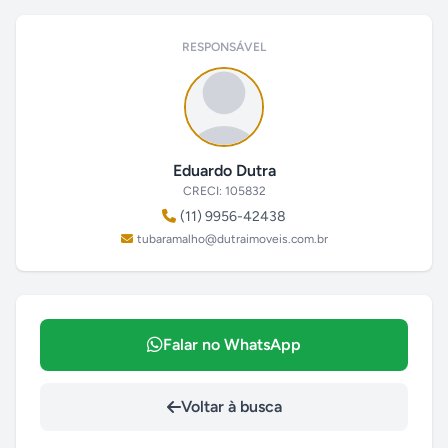
RESPONSÁVEL
Eduardo Dutra
CRECI: 105832
(11) 9956-42438
tubaramalho@dutraimoveis.com.br
Falar no WhatsApp
Voltar à busca