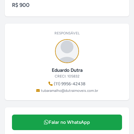
R$ 900
RESPONSÁVEL
Eduardo Dutra
CRECI: 105832
(11) 9956-42438
tubaramalho@dutraimoveis.com.br
Falar no WhatsApp