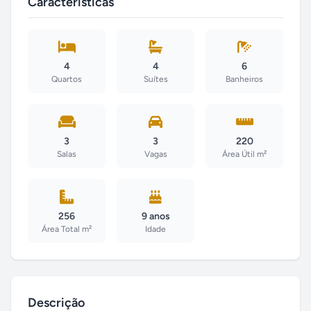
Características
4
4
6
Quartos
Suítes
Banheiros
3
3
220
Salas
Vagas
Área Útil m²
256
9 anos
Área Total m²
Idade
Descrição