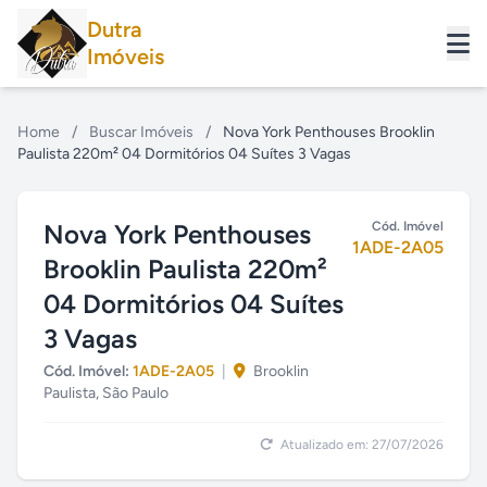
Dutra
Imóveis
Home
/
Buscar Imóveis
/
Nova York Penthouses Brooklin
Paulista 220m² 04 Dormitórios 04 Suítes 3 Vagas
Nova York Penthouses
Cód. Imóvel
1ADE-2A05
Brooklin Paulista 220m²
04 Dormitórios 04 Suítes
3 Vagas
Cód. Imóvel:
1ADE-2A05
|
Brooklin
Paulista, São Paulo
Atualizado em: 27/07/2026