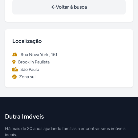
Voltar à busca
Localização
Rua Nova York , 161
Brooklin Paulista
São Paulo
Zona sul
Dutra Imóveis
Há mais de 20 anos ajudando famílias a encontrar seus imóveis
ideais.