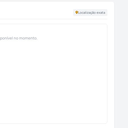
Localização exata
sponível no momento.