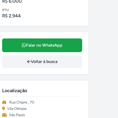
R$ 6.000
IPTU
R$ 2.944
Falar no WhatsApp
Voltar à busca
Localização
Rua Chipre , 70
Vila Olímpia
São Paulo