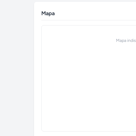
Mapa
Mapa indi