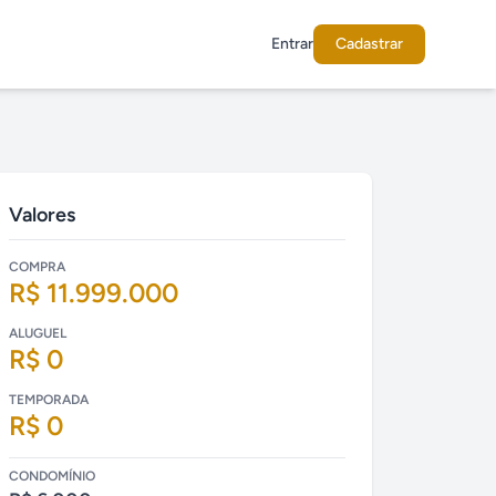
Entrar
Cadastrar
Valores
COMPRA
R$ 11.999.000
ALUGUEL
R$ 0
TEMPORADA
R$ 0
CONDOMÍNIO