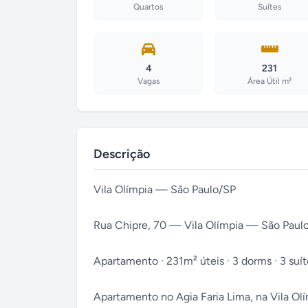
Quartos
Suítes
4
231
Vagas
Área Útil m²
Descrição
Vila Olímpia — São Paulo/SP
Rua Chipre, 70 — Vila Olímpia — São Paulo
Apartamento · 231m² úteis · 3 dorms · 3 suíte
Apartamento no Agia Faria Lima, na Vila Olí