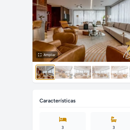
Ampliar
Características
3
3