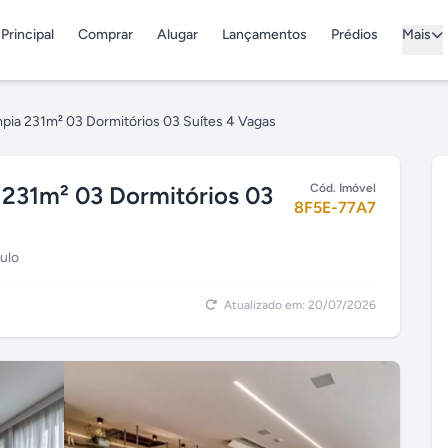
Principal
Comprar
Alugar
Lançamentos
Prédios
Mais
ímpia 231m² 03 Dormitórios 03 Suítes 4 Vagas
a 231m² 03 Dormitórios 03
Cód. Imóvel
8F5E-77A7
aulo
Atualizado em: 20/07/2026