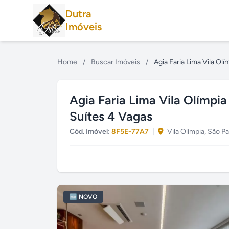
Dutra
Imóveis
Home
/
Buscar Imóveis
/
Agia Faria Lima Vila Ol
Agia Faria Lima Vila Olímpi
Suítes 4 Vagas
Cód. Imóvel:
8F5E-77A7
|
Vila Olímpia, São P
🆕 NOVO