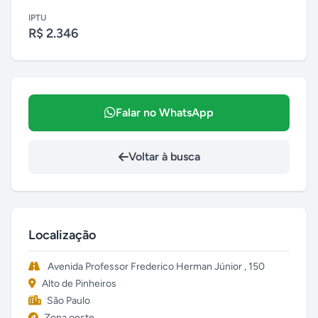
IPTU
R$ 2.346
Falar no WhatsApp
Voltar à busca
Localização
Avenida Professor Frederico Herman Júnior , 150
Alto de Pinheiros
São Paulo
Zona oeste