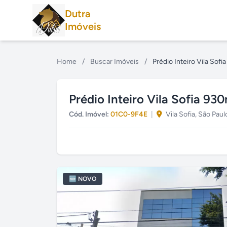
Dutra
Imóveis
Home
/
Buscar Imóveis
/
Prédio Inteiro Vila Sof
Prédio Inteiro Vila Sofia 93
Cód. Imóvel:
01C0-9F4E
|
Vila Sofia, São Paul
🆕 NOVO