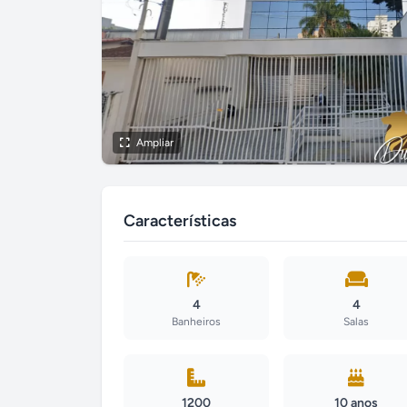
Ampliar
Características
4
4
Banheiros
Salas
1200
10 anos