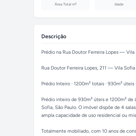
Área Total m²
Idade
Descrição
Prédio na Rua Doutor Ferreira Lopes — Vil
Rua Doutor Ferreira Lopes, 211 — Vila Sofi
Prédio Inteiro · 1200m² totais · 930m² úteis ·
Prédio inteiro de 930m² úteis e 1200m² de ár
Sofia, São Paulo. O imóvel dispõe de 4 sala
ampla capacidade de uso residencial ou mis
Totalmente mobiliado, com 10 anos de constr