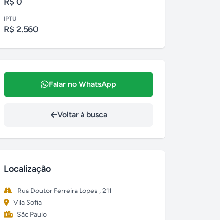
R$ 0
IPTU
R$ 2.560
Falar no WhatsApp
Voltar à busca
Localização
Rua Doutor Ferreira Lopes , 211
Vila Sofia
São Paulo