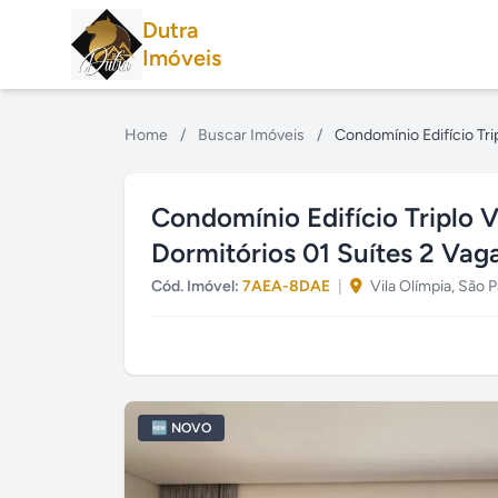
Dutra
Imóveis
Home
/
Buscar Imóveis
/
Condomínio Edifício Tri
Condomínio Edifício Triplo 
Dormitórios 01 Suítes 2 Vag
Cód. Imóvel:
7AEA-8DAE
|
Vila Olímpia, São 
🆕 NOVO