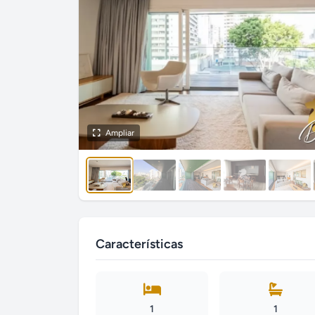
Ampliar
Características
1
1