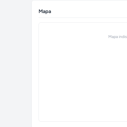
Mapa
Mapa indi