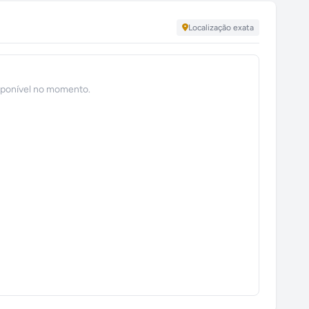
Localização exata
sponível no momento.