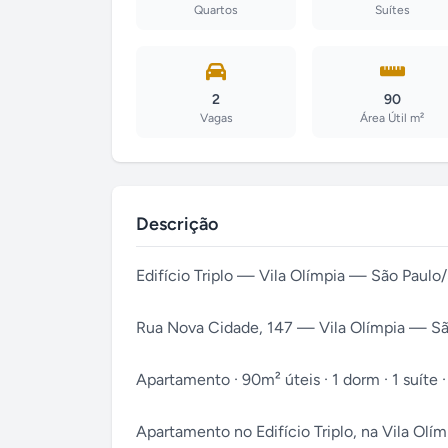
Quartos
Suítes
2
90
Vagas
Área Útil m²
Descrição
Edifício Triplo — Vila Olímpia — São Paulo
Rua Nova Cidade, 147 — Vila Olímpia — Sã
Apartamento · 90m² úteis · 1 dorm · 1 suíte · 
Apartamento no Edifício Triplo, na Vila Olí