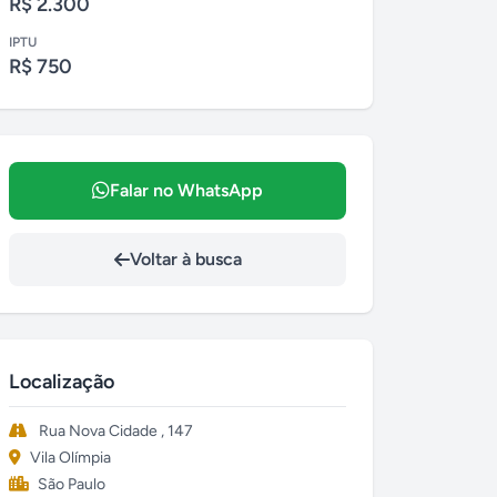
R$ 2.300
IPTU
R$ 750
Falar no WhatsApp
Voltar à busca
Localização
Rua Nova Cidade , 147
Vila Olímpia
São Paulo