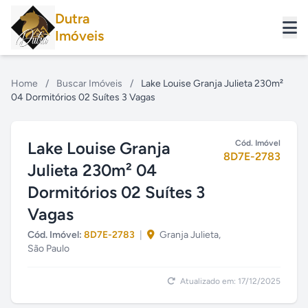
Dutra
Imóveis
Home
/
Buscar Imóveis
/
Lake Louise Granja Julieta 230m²
04 Dormitórios 02 Suítes 3 Vagas
Lake Louise Granja
Cód. Imóvel
8D7E-2783
Julieta 230m² 04
Dormitórios 02 Suítes 3
Vagas
Cód. Imóvel:
8D7E-2783
|
Granja Julieta,
São Paulo
Atualizado em: 17/12/2025