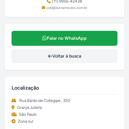
(11) 9956-42438
cidi@dutraimoveis.com.br
Falar no WhatsApp
Voltar à busca
Localização
Rua Barão de Cotegipe , 320
Granja Julieta
São Paulo
Zona sul