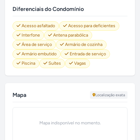
Diferenciais do Condomínio
Acesso asfaltado
Acesso para deficientes
Interfone
Antena parabólica
Área de serviço
Armário de cozinha
Armário embutido
Entrada de serviço
Piscina
Suítes
Vagas
Mapa
Localização exata
Mapa indisponível no momento.