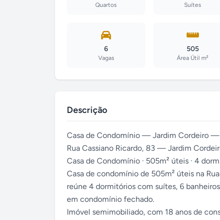
Quartos
Suítes
6
505
Vagas
Área Útil m²
Descrição
Casa de Condomínio — Jardim Cordeiro —
Rua Cassiano Ricardo, 83 — Jardim Cordeir
Casa de Condomínio · 505m² úteis · 4 dormitór
Casa de condomínio de 505m² úteis na Rua 
reúne 4 dormitórios com suítes, 6 banheiros
em condomínio fechado.
Imóvel semimobiliado, com 18 anos de const