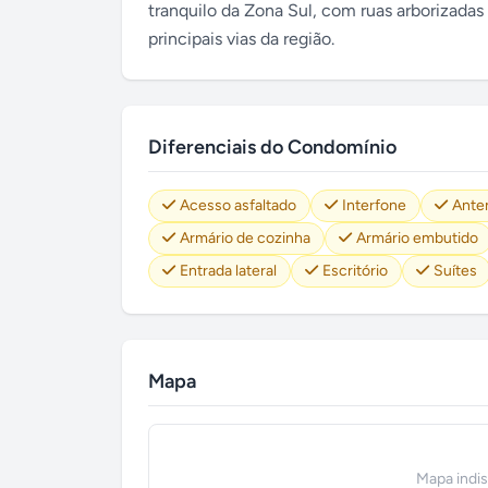
tranquilo da Zona Sul, com ruas arborizadas
principais vias da região.
Diferenciais do Condomínio
Acesso asfaltado
Interfone
Anten
Armário de cozinha
Armário embutido
Entrada lateral
Escritório
Suítes
Mapa
Mapa indi