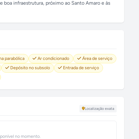
 e boa infraestrutura, próximo ao Santo Amaro e às
a parabólica
Ar condicionado
Área de serviço
Depósito no subsolo
Entrada de serviço
Localização exata
sponível no momento.