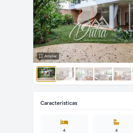
Ampliar
Características
4
4