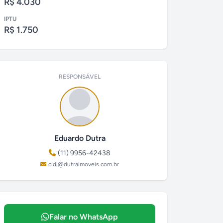
R$ 4.030
IPTU
R$ 1.750
RESPONSÁVEL
Eduardo Dutra
(11) 9956-42438
cidi@dutraimoveis.com.br
Falar no WhatsApp