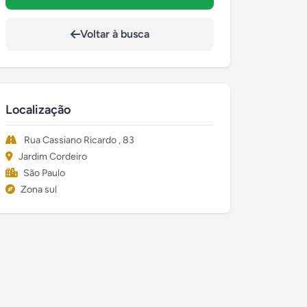
Voltar à busca
Localização
Rua Cassiano Ricardo , 83
Jardim Cordeiro
São Paulo
Zona sul