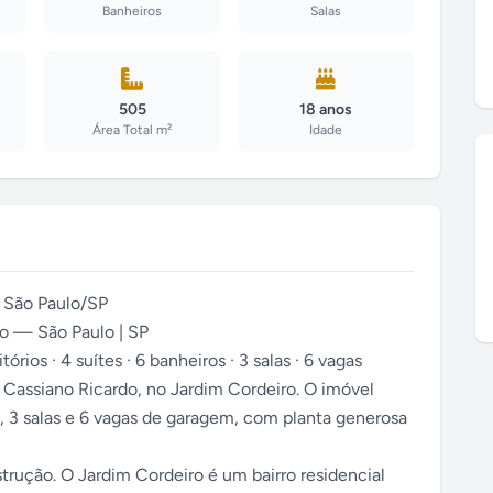
Banheiros
Salas
505
18 anos
Área Total m²
Idade
 São Paulo/SP
o — São Paulo | SP
ios · 4 suítes · 6 banheiros · 3 salas · 6 vagas
Cassiano Ricardo, no Jardim Cordeiro. O imóvel
, 3 salas e 6 vagas de garagem, com planta generosa
rução. O Jardim Cordeiro é um bairro residencial