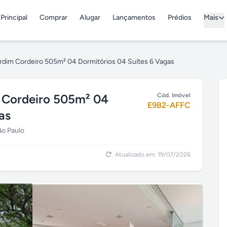
Principal
Comprar
Alugar
Lançamentos
Prédios
Mais
rdim Cordeiro 505m² 04 Dormitórios 04 Suítes 6 Vagas
 Cordeiro 505m² 04
Cód. Imóvel
E9B2-AFFC
as
ão Paulo
Atualizado em: 19/07/2026