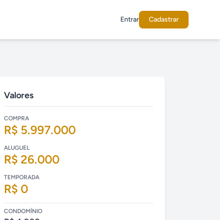
Entrar
Cadastrar
Valores
COMPRA
R$ 5.997.000
ALUGUEL
R$ 26.000
TEMPORADA
R$ 0
CONDOMÍNIO