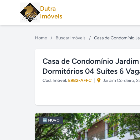
Dutra
Imóveis
Home
/
Buscar Imóveis
/
Casa de Condomínio Ja
Casa de Condomínio Jardim
Dormitórios 04 Suítes 6 Vag
Cód. Imóvel:
E9B2-AFFC
|
Jardim Cordeiro, S
🆕 NOVO