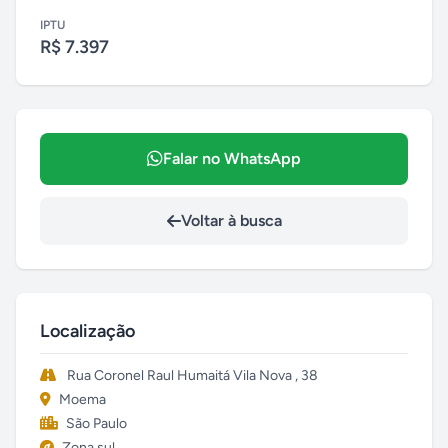
IPTU
R$ 7.397
Falar no WhatsApp
Voltar à busca
Localização
Rua Coronel Raul Humaitá Vila Nova , 38
Moema
São Paulo
Zona sul