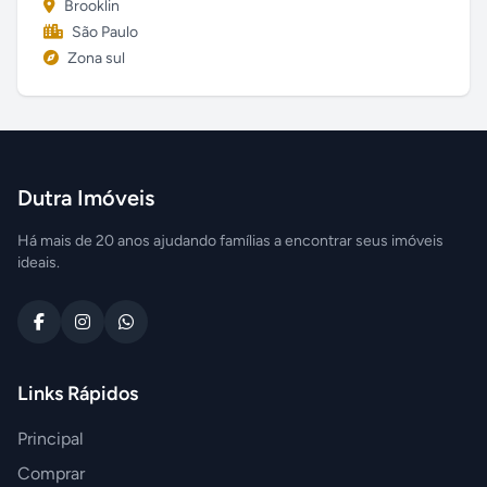
Brooklin
São Paulo
Zona sul
Dutra Imóveis
Há mais de 20 anos ajudando famílias a encontrar seus imóveis
ideais.
Links Rápidos
Principal
Comprar