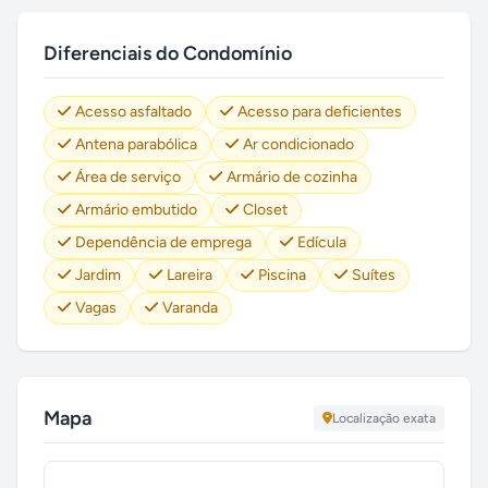
Diferenciais do Condomínio
Acesso asfaltado
Acesso para deficientes
Antena parabólica
Ar condicionado
Área de serviço
Armário de cozinha
Armário embutido
Closet
Dependência de emprega
Edícula
Jardim
Lareira
Piscina
Suítes
Vagas
Varanda
Mapa
Localização exata