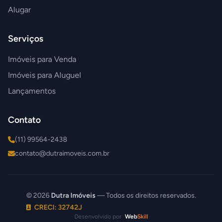
Alugar
Serviços
Imóveis para Venda
Imóveis para Aluguel
Lançamentos
Contato
(11) 99564-2438
contato@dutraimoveis.com.br
© 2026
Dutra Imóveis
— Todos os direitos reservados.
CRECI: 32742J
Desenvolvido por
Web
Skill