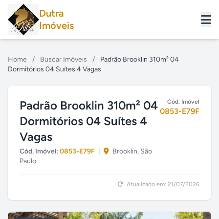
Dutra
Imóveis
Home
/
Buscar Imóveis
/
Padrão Brooklin 310m² 04
Dormitórios 04 Suítes 4 Vagas
Padrão Brooklin 310m² 04
Cód. Imóvel
0853-E79F
Dormitórios 04 Suítes 4
Vagas
Cód. Imóvel:
0853-E79F
|
Brooklin, São
Paulo
Atualizado em: 21/07/2026