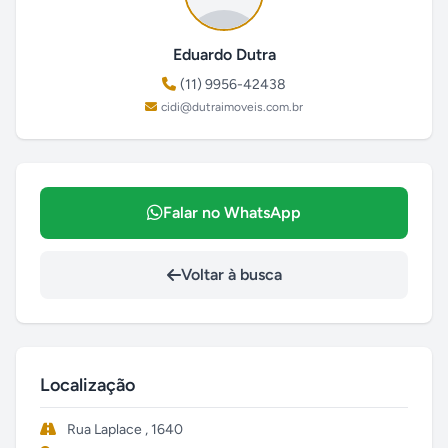
Eduardo Dutra
(11) 9956-42438
cidi@dutraimoveis.com.br
Falar no WhatsApp
Voltar à busca
Localização
Rua Laplace , 1640