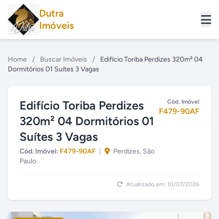
Dutra
Imóveis
Home
/
Buscar Imóveis
/
Edifício Toriba Perdizes 320m² 04
Dormitórios 01 Suítes 3 Vagas
Edifício Toriba Perdizes
Cód. Imóvel
F479-90AF
320m² 04 Dormitórios 01
Suítes 3 Vagas
Cód. Imóvel:
F479-90AF
|
Perdizes, São
Paulo
Atualizado em: 10/07/2026