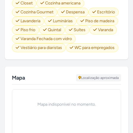
Closet
Cozinha americana
Cozinha Gourmet
Despensa
Escritório
Lavanderia
Luminárias
Piso de madeira
Piso frio
Quintal
Suítes
Varanda
Varanda Fechada com vidro
Vestiário para diaristas
WC para empregados
Mapa
Localização aproximada
Mapa indisponível no momento.