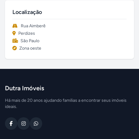
Localização
Rua Aimberê
Perdizes
São Paulo
Zona oeste
Dutra Imóveis
Há mais de 20 anos ajudando famílias a encontrar seus imóveis
ideais.