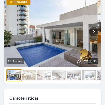
⭐ DESTAQUE
Ampliar
1
/ 35
Características