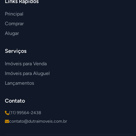
Links Rápidos
Principal
Comprar
Alugar
Serviços
Imóveis para Venda
Imóveis para Aluguel
Lançamentos
Contato
(11) 99564-2438
contato@dutraimoveis.com.br