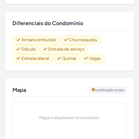
Diferenciais do Condomínio
Armário embutido
Churrasqueira
Edícula
Entrada de serviço
Entrada lateral
Quintal
Vagas
Mapa
Localização exata
Mapa indisponível no momento.