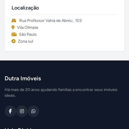
Localização
Rua Professor Vahia de Abreu , 103
Vila Olímpia
São Paulo
Zona sul
Dutra Imóveis
Há mais de 20 anos ajudando famílias a encontrar seus imóveis
ideais.