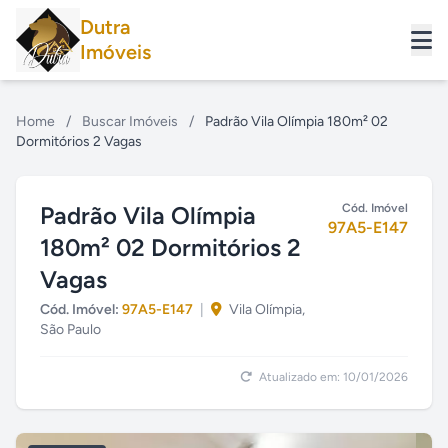
Dutra
Imóveis
Home
/
Buscar Imóveis
/
Padrão Vila Olímpia 180m² 02
Dormitórios 2 Vagas
Padrão Vila Olímpia
Cód. Imóvel
97A5-E147
180m² 02 Dormitórios 2
Vagas
Cód. Imóvel:
97A5-E147
|
Vila Olímpia,
São Paulo
Atualizado em: 10/01/2026