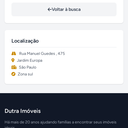
Voltar à busca
Localização
Rua Manuel Guedes , 475
Jardim Europa
São Paulo
Zona sul
Dutra Imóveis
Há mais de 20 anos ajudando famílias a encontrar seus imóveis
ideais.