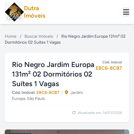
Dutra
Imóveis
Home
/
Buscar Imóveis
/
Rio Negro Jardim Europa 131m² 02
Dormitórios 02 Suítes 1 Vagas
Rio Negro Jardim Europa
Cód. Imóvel
E8C6-8CB7
131m² 02 Dormitórios 02
Suítes 1 Vagas
Cód. Imóvel:
E8C6-8CB7
|
Jardim
Europa, São Paulo
Atualizado em: 14/01/2026