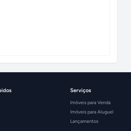
pidos
Serviços
Imóveis para Venda
Imóveis para Aluguel
Lançamentos