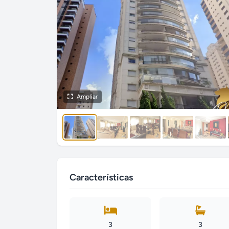
Ampliar
Características
3
3