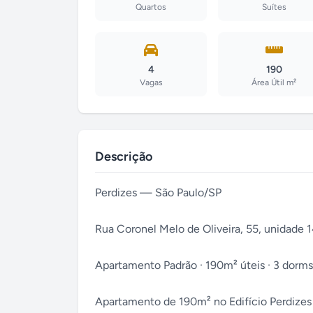
Quartos
Suítes
4
190
Vagas
Área Útil m²
Descrição
Perdizes — São Paulo/SP
Rua Coronel Melo de Oliveira, 55, unidade 
Apartamento Padrão · 190m² úteis · 3 dorms · 
Apartamento de 190m² no Edifício Perdizes 