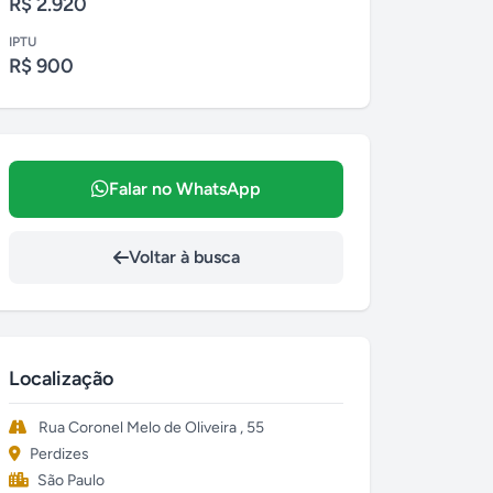
R$ 2.920
IPTU
R$ 900
Falar no WhatsApp
Voltar à busca
Localização
Rua Coronel Melo de Oliveira , 55
Perdizes
São Paulo