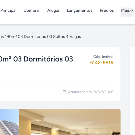
Principal
Comprar
Alugar
Lançamentos
Prédios
Mais
zes 190m² 03 Dormitórios 03 Suítes 4 Vagas
90m² 03 Dormitórios 03
Cód. Imóvel
5142-5815
Atualizado em: 01/07/2026