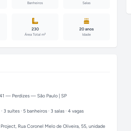
Banheiros
Salas
230
20 anos
Área Total m²
Idade
141 — Perdizes — São Paulo | SP
3 suítes · 5 banheiros · 3 salas · 4 vagas
Project, Rua Coronel Melo de Oliveira, 55, unidade