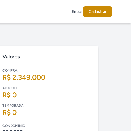
Entrar
Cadastrar
Valores
COMPRA
R$ 2.349.000
ALUGUEL
R$ 0
TEMPORADA
R$ 0
CONDOMÍNIO