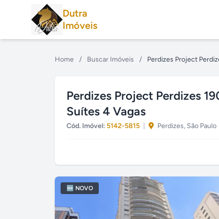
Dutra
Imóveis
Home
/
Buscar Imóveis
/
Perdizes Project Perdi
Perdizes Project Perdizes 1
Suítes 4 Vagas
Cód. Imóvel:
5142-5815
|
Perdizes, São Paulo
🆕 NOVO