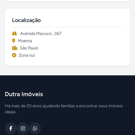
Localização
Avenida Macuco , 367
Moema
São Paulo
Zona sul
Dutra Imóveis
Há mais de 20 anos ajudando famílias a encontrar seus imóveis
ideais.