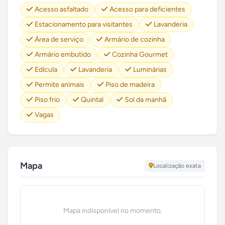
Acesso asfaltado
Acesso para deficientes
Estacionamento para visitantes
Lavanderia
Área de serviço
Armário de cozinha
Armário embutido
Cozinha Gourmet
Edícula
Lavanderia
Luminárias
Permite animais
Piso de madeira
Piso frio
Quintal
Sol da manhã
Vagas
Mapa
Localização exata
Mapa indisponível no momento.