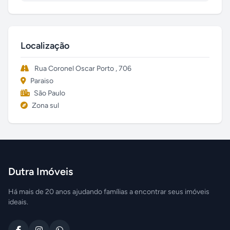
Localização
Rua Coronel Oscar Porto , 706
Paraiso
São Paulo
Zona sul
Dutra Imóveis
Há mais de 20 anos ajudando famílias a encontrar seus imóveis
ideais.