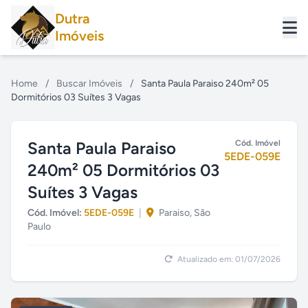
Dutra
Imóveis
Home
/
Buscar Imóveis
/
Santa Paula Paraiso 240m² 05
Dormitórios 03 Suítes 3 Vagas
Santa Paula Paraiso
Cód. Imóvel
5EDE-059E
240m² 05 Dormitórios 03
Suítes 3 Vagas
Cód. Imóvel:
5EDE-059E
|
Paraiso, São
Paulo
Atualizado em: 01/07/2026