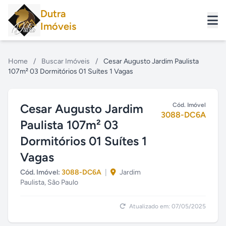
Dutra
Imóveis
Home
/
Buscar Imóveis
/
Cesar Augusto Jardim Paulista
107m² 03 Dormitórios 01 Suítes 1 Vagas
Cesar Augusto Jardim
Cód. Imóvel
3088-DC6A
Paulista 107m² 03
Dormitórios 01 Suítes 1
Vagas
Cód. Imóvel:
3088-DC6A
|
Jardim
Paulista, São Paulo
Atualizado em: 07/05/2025