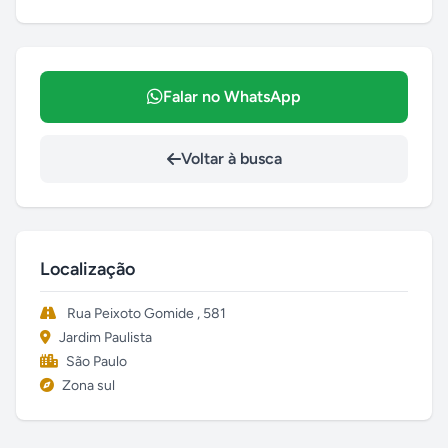
Falar no WhatsApp
Voltar à busca
Localização
Rua Peixoto Gomide , 581
Jardim Paulista
São Paulo
Zona sul