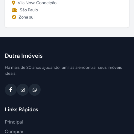
Vila Nova Conceição
São Paulo
Zona sul
Dutra Imóveis
Há mais de 20 anos ajudando famílias a encontrar seus imóveis
ideais.
Links Rápidos
Principal
Comprar