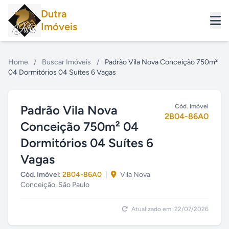
Dutra
Imóveis
Home
/
Buscar Imóveis
/
Padrão Vila Nova Conceição 750m²
04 Dormitórios 04 Suítes 6 Vagas
Padrão Vila Nova
Cód. Imóvel
2B04-86A0
Conceição 750m² 04
Dormitórios 04 Suítes 6
Vagas
Cód. Imóvel:
2B04-86A0
|
Vila Nova
Conceição, São Paulo
Atualizado em: 22/07/2026