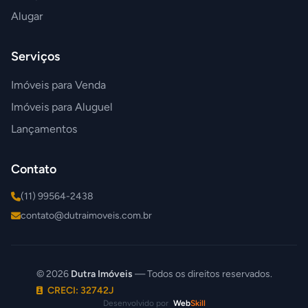
Alugar
Serviços
Imóveis para Venda
Imóveis para Aluguel
Lançamentos
Contato
(11) 99564-2438
contato@dutraimoveis.com.br
© 2026
Dutra Imóveis
— Todos os direitos reservados.
CRECI: 32742J
Desenvolvido por
Web
Skill