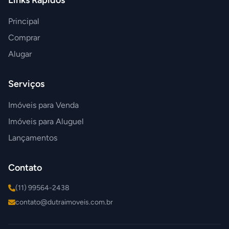
Links Rápidos
Principal
Comprar
Alugar
Serviços
Imóveis para Venda
Imóveis para Aluguel
Lançamentos
Contato
(11) 99564-2438
contato@dutraimoveis.com.br