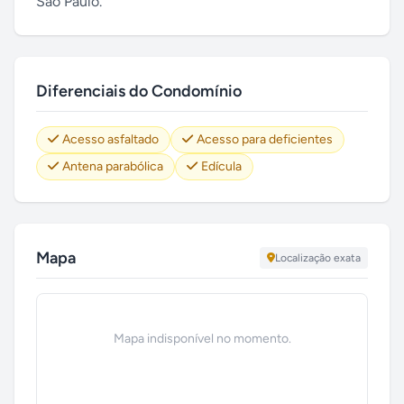
São Paulo.
Diferenciais do Condomínio
Acesso asfaltado
Acesso para deficientes
Antena parabólica
Edícula
Mapa
Localização exata
Mapa indisponível no momento.