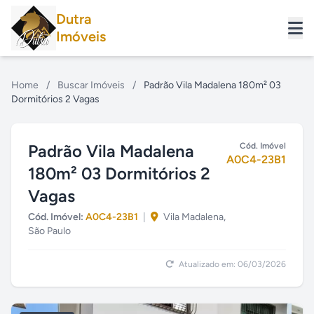
Dutra
Imóveis
Home
/
Buscar Imóveis
/
Padrão Vila Madalena 180m² 03
Dormitórios 2 Vagas
Padrão Vila Madalena
Cód. Imóvel
A0C4-23B1
180m² 03 Dormitórios 2
Vagas
Cód. Imóvel:
A0C4-23B1
|
Vila Madalena,
São Paulo
Atualizado em: 06/03/2026