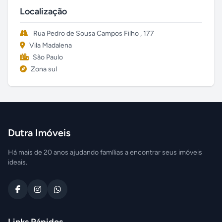
Localização
Rua Pedro de Sousa Campos Filho , 177
Vila Madalena
São Paulo
Zona sul
Dutra Imóveis
Há mais de 20 anos ajudando famílias a encontrar seus imóveis
ideais.