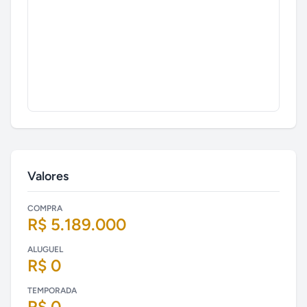
Valores
COMPRA
R$ 5.189.000
ALUGUEL
R$ 0
TEMPORADA
R$ 0