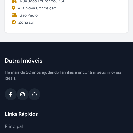
Rua João Lourenço , 756
Vila Nova Conceição
São Paulo
Zona sul
Dutra Imóveis
Há mais de 20 anos ajudando famílias a encontrar seus imóveis
ideais.
Links Rápidos
Principal