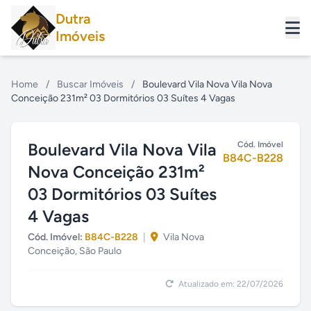
Dutra
Imóveis
Home
/
Buscar Imóveis
/
Boulevard Vila Nova Vila Nova
Conceição 231m² 03 Dormitórios 03 Suítes 4 Vagas
Boulevard Vila Nova Vila
Cód. Imóvel
B84C-B228
Nova Conceição 231m²
03 Dormitórios 03 Suítes
4 Vagas
Cód. Imóvel:
B84C-B228
|
Vila Nova
Conceição, São Paulo
Atualizado em: 22/07/2026