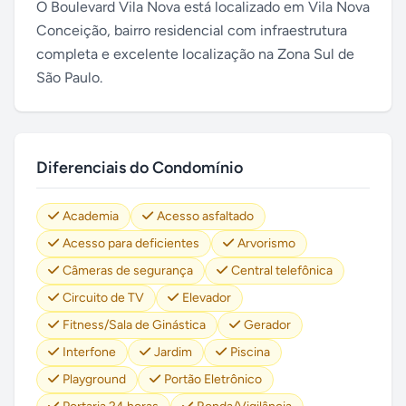
O Boulevard Vila Nova está localizado em Vila Nova
Conceição, bairro residencial com infraestrutura
completa e excelente localização na Zona Sul de
São Paulo.
Diferenciais do Condomínio
Academia
Acesso asfaltado
Acesso para deficientes
Arvorismo
Câmeras de segurança
Central telefônica
Circuito de TV
Elevador
Fitness/Sala de Ginástica
Gerador
Interfone
Jardim
Piscina
Playground
Portão Eletrônico