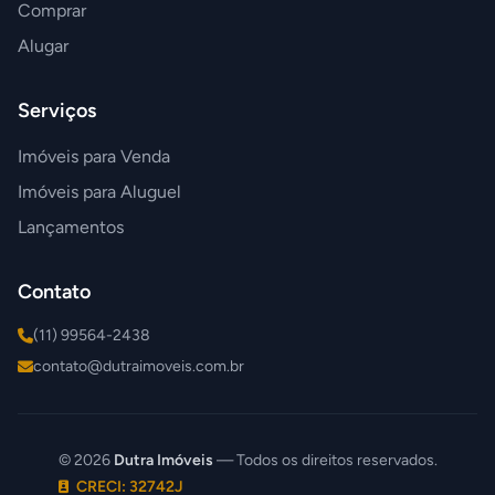
Comprar
Alugar
Serviços
Imóveis para Venda
Imóveis para Aluguel
Lançamentos
Contato
(11) 99564-2438
contato@dutraimoveis.com.br
© 2026
Dutra Imóveis
— Todos os direitos reservados.
CRECI: 32742J