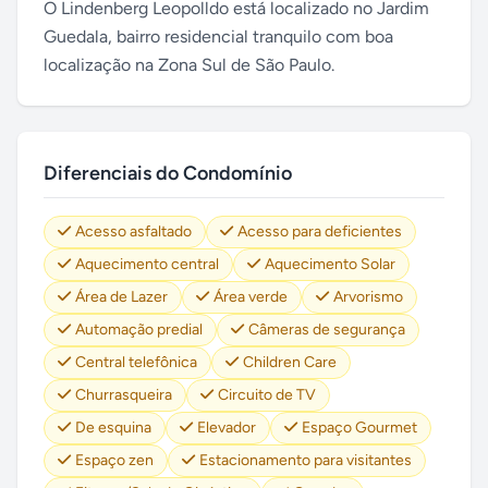
O Lindenberg Leopolldo está localizado no Jardim
Guedala, bairro residencial tranquilo com boa
localização na Zona Sul de São Paulo.
Diferenciais do Condomínio
Acesso asfaltado
Acesso para deficientes
Aquecimento central
Aquecimento Solar
Área de Lazer
Área verde
Arvorismo
Automação predial
Câmeras de segurança
Central telefônica
Children Care
Churrasqueira
Circuito de TV
De esquina
Elevador
Espaço Gourmet
Espaço zen
Estacionamento para visitantes