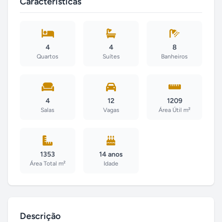
Características
4
4
8
Quartos
Suítes
Banheiros
4
12
1209
Salas
Vagas
Área Útil m²
1353
14 anos
Área Total m²
Idade
Descrição