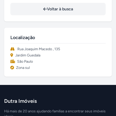
Voltar à busca
Localização
Rua Joaquim Macedo , 135
Jardim Guedala
São Paulo
Zona sul
Dutra Imóveis
Há mais de 20 anos ajudando famílias a encontrar seus imóveis