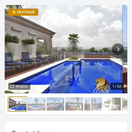
⭐ DESTAQUE
Ampliar
1
/ 62