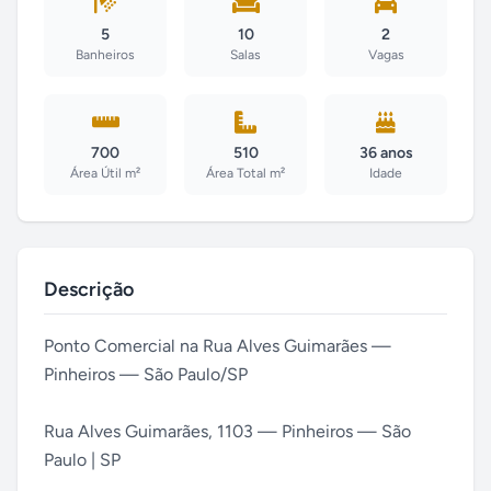
5
10
2
Banheiros
Salas
Vagas
700
510
36 anos
Área Útil m²
Área Total m²
Idade
Descrição
Ponto Comercial na Rua Alves Guimarães —
Pinheiros — São Paulo/SP
Rua Alves Guimarães, 1103 — Pinheiros — São
Paulo | SP