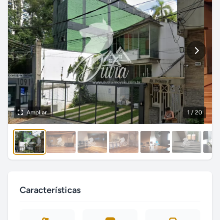
Ampliar
1
/ 20
Características