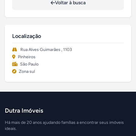
Voltar à busca
Localização
Rua Alves Guimarães , 1103
Pinheiros
São Paulo
Zona sul
Dutra Imóveis
Há mais de 20 anos ajudando famílias a encontrar seus imóveis
ideais.