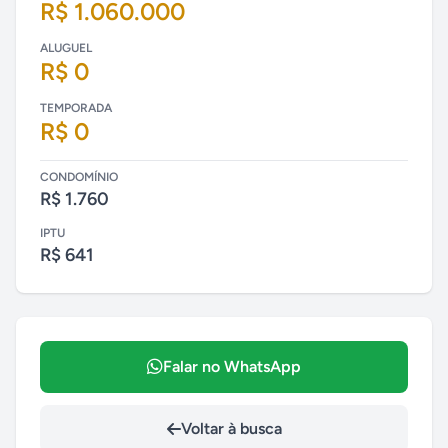
R$ 1.060.000
ALUGUEL
R$ 0
TEMPORADA
R$ 0
CONDOMÍNIO
R$ 1.760
IPTU
R$ 641
Falar no WhatsApp
Voltar à busca