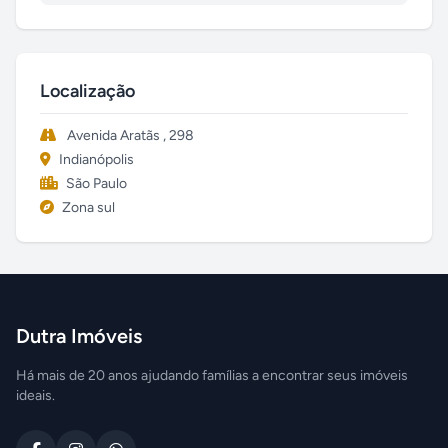
Localização
Avenida Aratãs , 298
Indianópolis
São Paulo
Zona sul
Dutra Imóveis
Há mais de 20 anos ajudando famílias a encontrar seus imóveis
ideais.