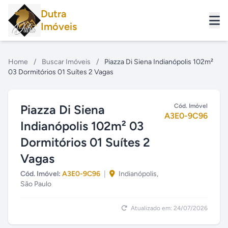
Dutra
Imóveis
Home
/
Buscar Imóveis
/
Piazza Di Siena Indianópolis 102m²
03 Dormitórios 01 Suítes 2 Vagas
Piazza Di Siena
Cód. Imóvel
A3E0-9C96
Indianópolis 102m² 03
Dormitórios 01 Suítes 2
Vagas
Cód. Imóvel:
A3E0-9C96
|
Indianópolis,
São Paulo
Atualizado em: 24/07/2026